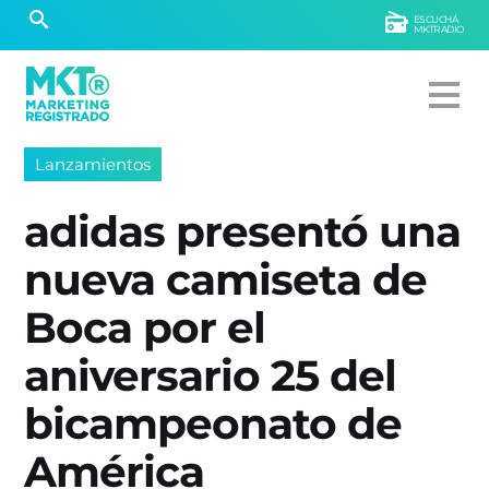
ESCUCHÁ
MKTRADIO
Lanzamientos
adidas presentó una
nueva camiseta de
Boca por el
aniversario 25 del
bicampeonato de
América