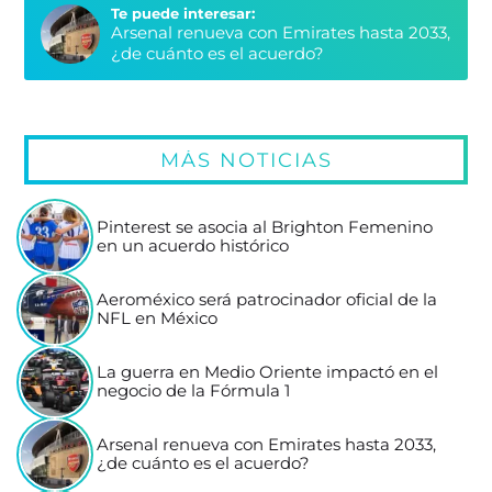
Te puede interesar:
Arsenal renueva con Emirates hasta 2033,
¿de cuánto es el acuerdo?
MÁS NOTICIAS
Pinterest se asocia al Brighton Femenino
en un acuerdo histórico
Aeroméxico será patrocinador oficial de la
NFL en México
La guerra en Medio Oriente impactó en el
negocio de la Fórmula 1
Arsenal renueva con Emirates hasta 2033,
¿de cuánto es el acuerdo?