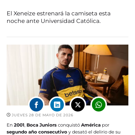
El Xeneize estrenará la camiseta esta
noche ante Universidad Católica.
JUEVES 28 DE MAYO DE 2026
En
2001
,
Boca Juniors
conquistó
América
por
segundo año consecutivo
y desató el delirio de su