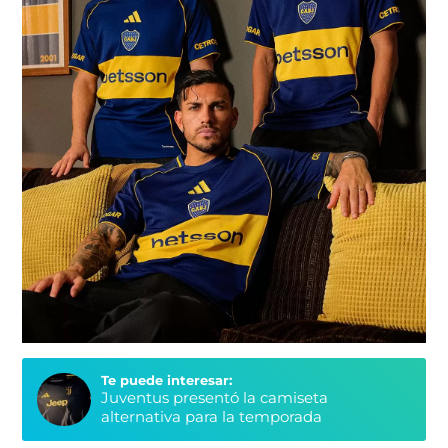
Te puede interesar:
Juventus presentó la camiseta
alternativa para la temporada