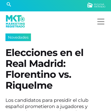
ESCUCHÁ
MKTRADIO
Novedades
Elecciones en el
Real Madrid:
Florentino vs.
Riquelme
Los candidatos para presidir el club
español prometieron a jugadores y