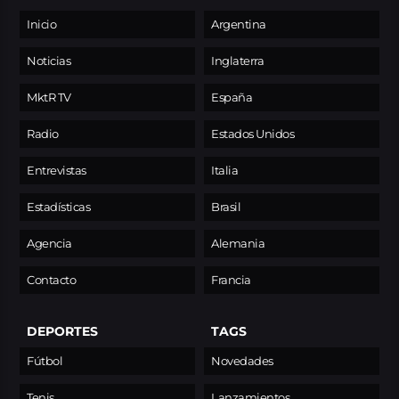
Inicio
Argentina
Noticias
Inglaterra
MktR TV
España
Radio
Estados Unidos
Entrevistas
Italia
Estadísticas
Brasil
Agencia
Alemania
Contacto
Francia
DEPORTES
TAGS
Fútbol
Novedades
Tenis
Lanzamientos