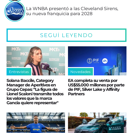
La WNBA presentó a las Cleveland Sirens,
su nueva franquicia para 2028
SEGUÍ LEYENDO
Entrevistas
Novedades
Solana Baccile, Category
EA completa su venta por
Manager de Aperitivos en
US$55.000 millones por parte
Grupo Cepas: “La figura de
de PIF, Silver Lake y Affinity
Lionel Scaloni transmite todos
Partners
los valores que la marca
Gancia quiere representar"