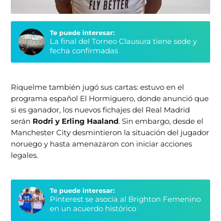
Te puede interesar:
La final del Torneo Clausura tiene sede y
fecha confirmadas
Riquelme también jugó sus cartas: estuvo en el
programa español El Hormiguero, donde anunció que
si es ganador, los nuevos fichajes del Real Madrid
serán
Rodri y Erling Haaland
. Sin embargo, desde el
Manchester City desmintieron la situación del jugador
noruego y hasta amenazaron con iniciar acciones
legales.
Te puede interesar:
Pinterest se asocia al Brighton Femenino
en un acuerdo histórico