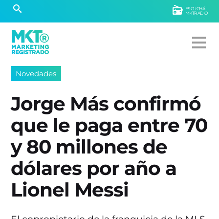
ESCUCHÁ
MKTRADIO
Novedades
Jorge Más confirmó
que le paga entre 70
y 80 millones de
dólares por año a
Lionel Messi