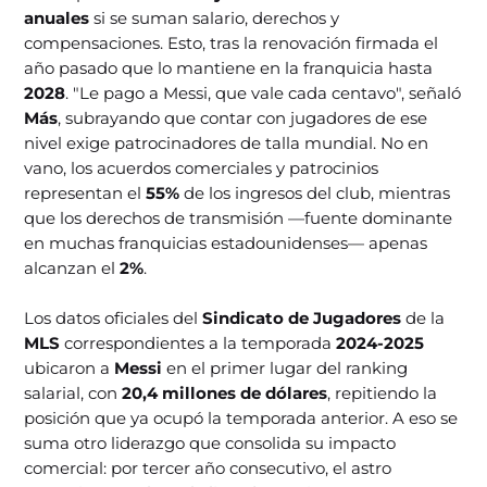
anuales
si se suman salario, derechos y
compensaciones. Esto, tras la renovación firmada el
año pasado que lo mantiene en la franquicia hasta
2028
. "Le pago a Messi, que vale cada centavo", señaló
Más
, subrayando que contar con jugadores de ese
nivel exige patrocinadores de talla mundial. No en
vano, los acuerdos comerciales y patrocinios
representan el
55%
de los ingresos del club, mientras
que los derechos de transmisión —fuente dominante
en muchas franquicias estadounidenses— apenas
alcanzan el
2%
.
Los datos oficiales del
Sindicato de Jugadores
de la
MLS
correspondientes a la temporada
2024-2025
ubicaron a
Messi
en el primer lugar del ranking
salarial, con
20,4 millones de dólares
, repitiendo la
posición que ya ocupó la temporada anterior. A eso se
suma otro liderazgo que consolida su impacto
comercial: por tercer año consecutivo, el astro