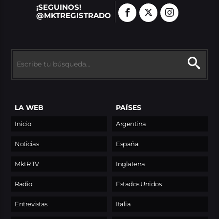
¡SEGUINOS!
@MKTREGISTRADO
LA WEB
PAÍSES
Inicio
Argentina
Noticias
España
MktR TV
Inglaterra
Radio
Estados Unidos
Entrevistas
Italia