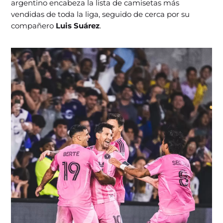
argentino encabeza la lista de camisetas más
vendidas de toda la liga, seguido de cerca por su
compañero
Luis Suárez
.