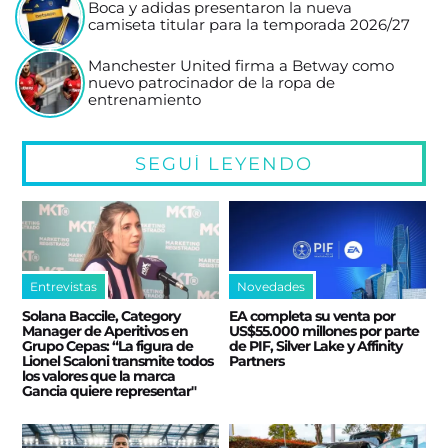
Boca y adidas presentaron la nueva
camiseta titular para la temporada 2026/27
Manchester United firma a Betway como
nuevo patrocinador de la ropa de
entrenamiento
SEGUÍ LEYENDO
Entrevistas
Novedades
Solana Baccile, Category
EA completa su venta por
Manager de Aperitivos en
US$55.000 millones por parte
Grupo Cepas: “La figura de
de PIF, Silver Lake y Affinity
Lionel Scaloni transmite todos
Partners
los valores que la marca
Gancia quiere representar"