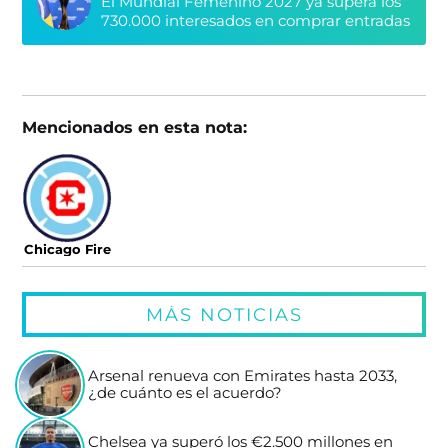
El Mundial Femenino 2027 ya supera los
730.000 interesados en comprar entradas
Mencionados en esta nota:
Chicago Fire
MÁS NOTICIAS
Arsenal renueva con Emirates hasta 2033,
¿de cuánto es el acuerdo?
Chelsea ya superó los €2.500 millones en