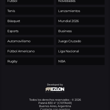
Fútbol
Novedades
Tenis
Lanzamientos
Básquet
Mundial 2026
Esports
Business
Automovilismo
Juego Cruzado
Fútbol Americano
Liga Nacional
Rugby
NBA
Developed by
Todos los derechos reservados - © 2026
Paraná 830 4° (C1017AAR)
Buenos Aires, Argentina
Contacte con nosotros