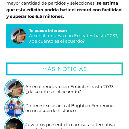
mayor cantidad de partidos y selecciones,
se estima
que esta edición podría batir el récord con facilidad
y superar los 6.5 millones.
Te puede interesar:
Arsenal renueva con Emirates hasta 2033,
¿de cuánto es el acuerdo?
MÁS NOTICIAS
Arsenal renueva con Emirates hasta 2033,
¿de cuánto es el acuerdo?
Pinterest se asocia al Brighton Femenino
en un acuerdo histórico
Juventus presentó la camiseta alternativa