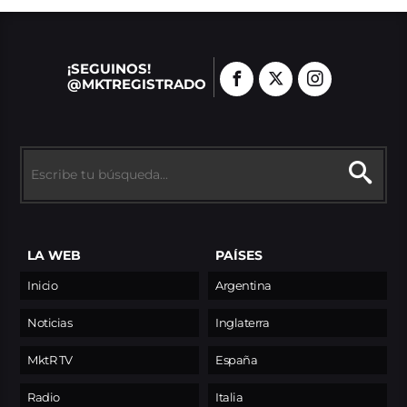
¡SEGUINOS!
@MKTREGISTRADO
LA WEB
PAÍSES
Inicio
Argentina
Noticias
Inglaterra
MktR TV
España
Radio
Italia