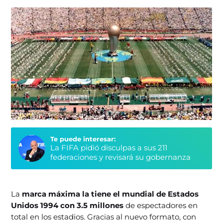
Te puede interesar:
La FIFA pidió disculpas a sus 211
federaciones y revisará su gobernanza
La
marca máxima la tiene el mundial de Estados
Unidos 1994 con 3.5 millones
de espectadores en
total en los estadios. Gracias al nuevo formato, con