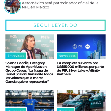
Aeroméxico será patrocinador oficial de la
NFL en México
SEGUÍ LEYENDO
Entrevistas
Novedades
Solana Baccile, Category
EA completa su venta por
Manager de Aperitivos en
US$55.000 millones por parte
Grupo Cepas: “La figura de
de PIF, Silver Lake y Affinity
Lionel Scaloni transmite todos
Partners
los valores que la marca
Gancia quiere representar"