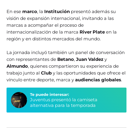
En ese
marco
, la
Institución
presentó además su
visión de expansión internacional, invitando a las
marcas a acompañar el proceso de
internacionalización de la marca
River Plate
en la
región y en distintos mercados del mundo.
La jornada incluyó también un panel de conversación
con representantes de
Betano
,
Juan Valdez
y
Almundo
, quienes compartieron su experiencia de
trabajo junto al
Club
y las oportunidades que ofrece el
vínculo entre deporte, marca y
audiencias globales
.
Te puede interesar:
Juventus presentó la camiseta
alternativa para la temporada