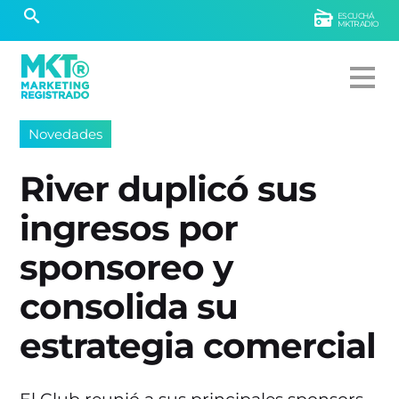
ESCUCHÁ
MKTRADIO
Novedades
River duplicó sus
ingresos por
sponsoreo y
consolida su
estrategia comercial