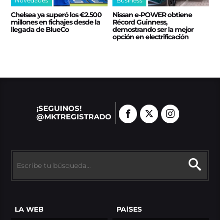
Novedades
Business
Chelsea ya superó los €2.500
Nissan e‑POWER obtiene
millones en fichajes desde la
Récord Guinness,
llegada de BlueCo
demostrando ser la mejor
opción en electrificación
¡SEGUINOS!
@MKTREGISTRADO
LA WEB
PAÍSES