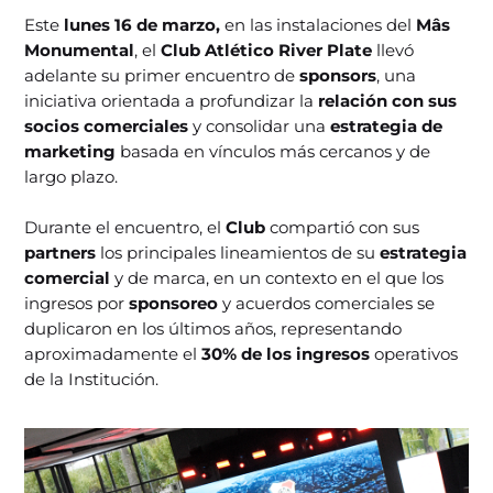
Este
lunes 16 de marzo,
en las instalaciones del
Mâs
Monumental
, el
Club Atlético River Plate
llevó
adelante su primer encuentro de
sponsors
, una
iniciativa orientada a profundizar la
relación con sus
socios comerciales
y consolidar una
estrategia de
marketing
basada en vínculos más cercanos y de
largo plazo.
Durante el encuentro, el
Club
compartió con sus
partners
los principales lineamientos de su
estrategia
comercial
y de marca, en un contexto en el que los
ingresos por
sponsoreo
y acuerdos comerciales se
duplicaron en los últimos años, representando
aproximadamente el
30% de los ingresos
operativos
de la Institución.