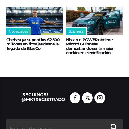
Novedades
Business
Chelsea ya superó los €2.500
Nissan e‑POWER obtiene
millones en fichajes desde la
Récord Guinness,
llegada de BlueCo
demostrando ser la mejor
opción en electrificación
¡SEGUINOS!
@MKTREGISTRADO