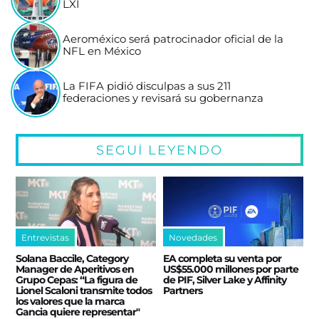
LXI
Aeroméxico será patrocinador oficial de la
NFL en México
La FIFA pidió disculpas a sus 211
federaciones y revisará su gobernanza
SEGUÍ LEYENDO
Entrevistas
Novedades
Solana Baccile, Category
EA completa su venta por
Manager de Aperitivos en
US$55.000 millones por parte
Grupo Cepas: “La figura de
de PIF, Silver Lake y Affinity
Lionel Scaloni transmite todos
Partners
los valores que la marca
Gancia quiere representar"