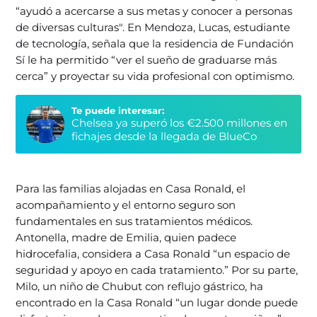
“ayudó a acercarse a sus metas y conocer a personas
de diversas culturas". En Mendoza, Lucas, estudiante
de tecnología, señala que la residencia de Fundación
Sí le ha permitido “ver el sueño de graduarse más
cerca” y proyectar su vida profesional con optimismo.
Te puede interesar:
Chelsea ya superó los €2.500 millones en
fichajes desde la llegada de BlueCo
Para las familias alojadas en Casa Ronald, el
acompañamiento y el entorno seguro son
fundamentales en sus tratamientos médicos.
Antonella, madre de Emilia, quien padece
hidrocefalia, considera a Casa Ronald “un espacio de
seguridad y apoyo en cada tratamiento.” Por su parte,
Milo, un niño de Chubut con reflujo gástrico, ha
encontrado en la Casa Ronald “un lugar donde puede