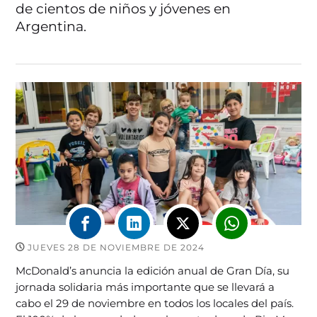
de cientos de niños y jóvenes en
Argentina.
JUEVES 28 DE NOVIEMBRE DE 2024
McDonald’s anuncia la edición anual de Gran Día, su
jornada solidaria más importante que se llevará a
cabo el 29 de noviembre en todos los locales del país.