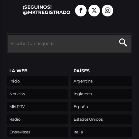
¡SEGUINOS!
@MKTREGISTRADO
LA WEB
PAÍSES
Inicio
Argentina
Noticias
Inglaterra
MktR TV
España
Radio
Estados Unidos
Entrevistas
Italia