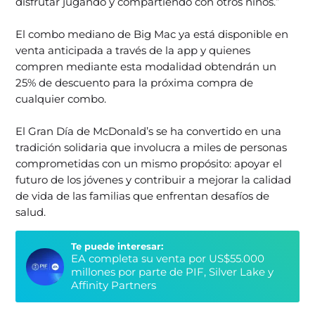
disfrutar jugando y compartiendo con otros niños.”
El combo mediano de Big Mac ya está disponible en
venta anticipada a través de la app y quienes
compren mediante esta modalidad obtendrán un
25% de descuento para la próxima compra de
cualquier combo.
El Gran Día de McDonald’s se ha convertido en una
tradición solidaria que involucra a miles de personas
comprometidas con un mismo propósito: apoyar el
futuro de los jóvenes y contribuir a mejorar la calidad
de vida de las familias que enfrentan desafíos de
salud.
Te puede interesar:
EA completa su venta por US$55.000
millones por parte de PIF, Silver Lake y
Affinity Partners