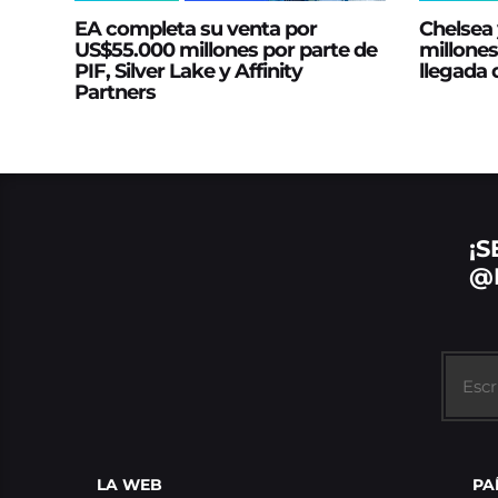
EA completa su venta por
Chelsea 
US$55.000 millones por parte de
millones
PIF, Silver Lake y Affinity
llegada
Partners
¡S
@
LA WEB
PA