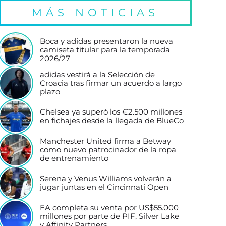
MÁS NOTICIAS
Boca y adidas presentaron la nueva
camiseta titular para la temporada
2026/27
adidas vestirá a la Selección de
Croacia tras firmar un acuerdo a largo
plazo
Chelsea ya superó los €2.500 millones
en fichajes desde la llegada de BlueCo
Manchester United firma a Betway
como nuevo patrocinador de la ropa
de entrenamiento
Serena y Venus Williams volverán a
jugar juntas en el Cincinnati Open
EA completa su venta por US$55.000
millones por parte de PIF, Silver Lake
y Affinity Partners