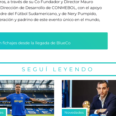
os, a través de su Co Fundador y Director Mauro
a Dirección de Desarrollo de CONMEBOL, con el apoyo
adre del Fútbol Sudamericano, y de Nery Pumpido,
eración y padrino de este evento único en el mundo,
n fichajes desde la llegada de BlueCo
SEGUÍ LEYENDO
es
Novedades