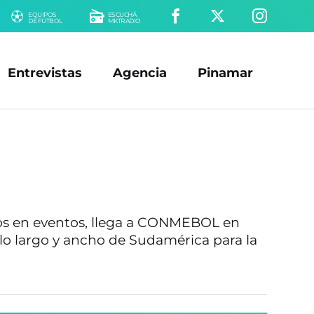
EQUIPOS
ESCUCHÁ
DE FÚTBOL
MKTRADIO
Entrevistas
Agencia
Pinamar
ños en eventos, llega a CONMEBOL en
 lo largo y ancho de Sudamérica para la