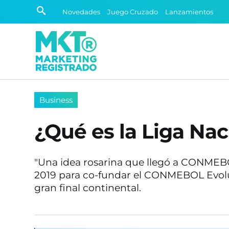
Novedades
Juego Cruzado
Lanzamientos
Business
¿Qué es la Liga Na
"Una idea rosarina que llegó a CONMEBO
2019 para co-fundar el CONMEBOL Evoluci
gran final continental.