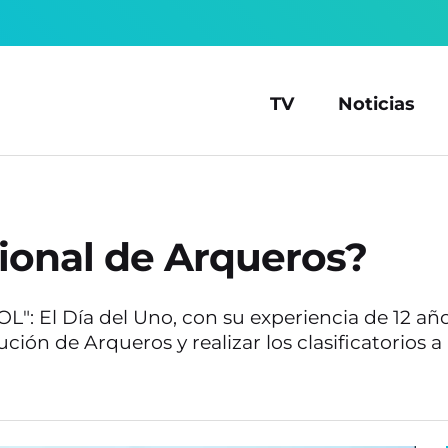
TV
Noticias
cional de Arqueros?
L": El Día del Uno, con su experiencia de 12 a
ón de Arqueros y realizar los clasificatorios a