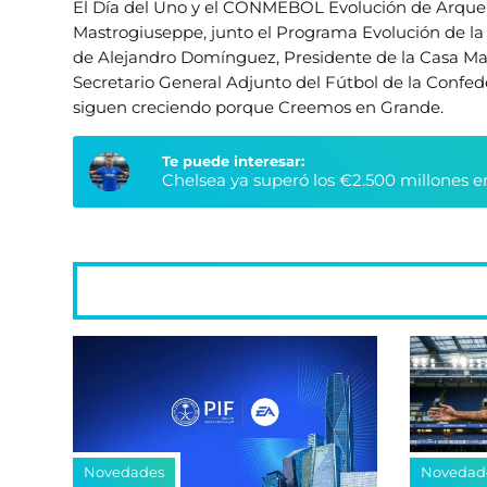
El Día del Uno y el CONMEBOL Evolución de Arquer
Mastrogiuseppe, junto el Programa Evolución de l
de Alejandro Domínguez, Presidente de la Casa M
Secretario General Adjunto del Fútbol de la Confed
siguen creciendo porque Creemos en Grande.
Te puede interesar:
Chelsea ya superó los €2.500 millones e
Novedades
Novedad