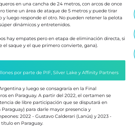
rqueros en una cancha de 24 metros, con arcos de once
ro tiene un área de ataque de 5 metros y puede tirar
o y luego responde el otro. No pueden retener la pelota
súper dinámicos y entretenidos.
pos hay empates pero en etapa de eliminación directa, si
 el saque y el que primero convierte, gana).
nes por parte de PIF, Silver Lake y Affinity Partners
Argentina y luego se consagraría en la Final
 en Paraguay. A partir del 2022, el certamen se
cia de libre participación que se disputará en
n Paraguay) para darle mayor presencia y
peones: 2022 - Gustavo Calderari (Lanús) y 2023 -
 título en Paraguay.