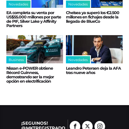
Novedades
Novedades
EA completa su venta por
Chelsea ya superó los €2.500
US$55.000 millones por parte
millones en fichajes desde la
de PIF, Silver Lake y Affinity
llegada de BlueCo
Partners
Business
Novedades
Nissan e‑POWER obtiene
Leandro Petersen deja la AFA
Récord Guinness,
tras nueve años
demostrando ser la mejor
opción en electrificación
¡SEGUINOS!
@MKTREGISTRADO