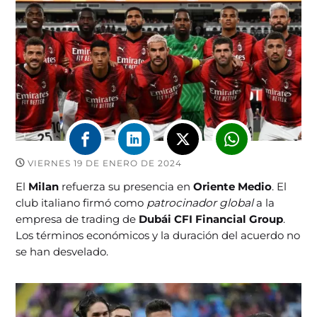
VIERNES 19 DE ENERO DE 2024
El
Milan
refuerza su presencia en
Oriente Medio
. El
club italiano firmó como
patrocinador global
a la
empresa de trading de
Dubái CFI Financial Group
.
Los términos económicos y la duración del acuerdo no
se han desvelado.