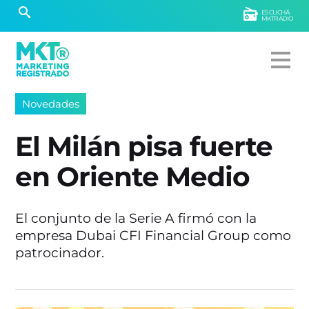
ESCUCHÁ
MKTRADIO
Novedades
El Milán pisa fuerte
en Oriente Medio
El conjunto de la Serie A firmó con la
empresa Dubai CFI Financial Group como
patrocinador.