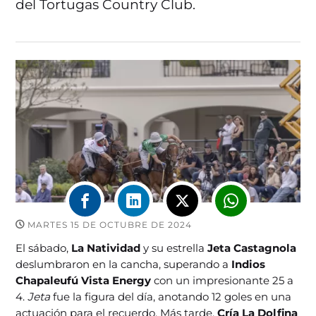
del Tortugas Country Club.
MARTES 15 DE OCTUBRE DE 2024
El sábado,
La Natividad
y su estrella
Jeta Castagnola
deslumbraron en la cancha, superando a
Indios
Chapaleufú Vista Energy
con un impresionante 25 a
4.
Jeta
fue la figura del día, anotando 12 goles en una
actuación para el recuerdo. Más tarde,
Cría La Dolfina