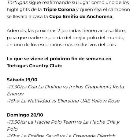
Tortugas
sigue reafirmando su lugar como uno de los
highlights de la
Triple Corona
y quien sea el campeón
se llevará a casa la
Copa Emilio de Anchorena
.
Además, las próximas 2 jornadas tienen acceso libre,
para que nadie se pierda del mejor polo del mundo,
en uno de los escenarios más exclusivos del país.
Lo que se viene el próximo fin de semana en
Tortugas Country Club:
Sábado 19/10
-13.30hs: Cría La Dolfina vs Indios Chapaleufú Vista
Energy
-16hs: La Natividad vs Ellerstina UAE Yellow Rose
Domingo 20/10
-13.30hs: La Hache Polo Team vs La Hache Cría y
Polo
-16hs: La Dolfina Saudi vs La Ensenada Dietrich