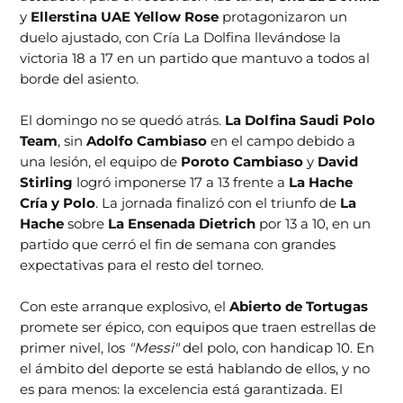
y
Ellerstina UAE Yellow Rose
protagonizaron un
duelo ajustado, con Cría La Dolfina llevándose la
victoria 18 a 17 en un partido que mantuvo a todos al
borde del asiento.
El domingo no se quedó atrás.
La Dolfina Saudi Polo
Team
, sin
Adolfo Cambiaso
en el campo debido a
una lesión, el equipo de
Poroto Cambiaso
y
David
Stirling
logró imponerse 17 a 13 frente a
La Hache
Cría y Polo
. La jornada finalizó con el triunfo de
La
Hache
sobre
La Ensenada Dietrich
por 13 a 10, en un
partido que cerró el fin de semana con grandes
expectativas para el resto del torneo.
Con este arranque explosivo, el
Abierto de Tortugas
promete ser épico, con equipos que traen estrellas de
primer nivel, los
"Messi"
del polo, con handicap 10. En
el ámbito del deporte se está hablando de ellos, y no
es para menos: la excelencia está garantizada. El