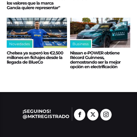
los valores que la marca
Gancia quiere representar"
Novedades
Business
Chelsea ya superó los €2.500
Nissan e‑POWER obtiene
millones en fichajes desde la
Récord Guinness,
llegada de BlueCo
demostrando ser la mejor
opción en electrificación
¡SEGUINOS!
@MKTREGISTRADO