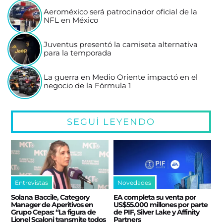
Aeroméxico será patrocinador oficial de la
NFL en México
Juventus presentó la camiseta alternativa
para la temporada
La guerra en Medio Oriente impactó en el
negocio de la Fórmula 1
SEGUÍ LEYENDO
Entrevistas
Novedades
Solana Baccile, Category
EA completa su venta por
Manager de Aperitivos en
US$55.000 millones por parte
Grupo Cepas: “La figura de
de PIF, Silver Lake y Affinity
Lionel Scaloni transmite todos
Partners