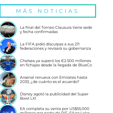
MÁS NOTICIAS
La final del Torneo Clausura tiene sede
y fecha confirmadas
La FIFA pidió disculpas a sus 211
federaciones y revisará su gobernanza
Chelsea ya superó los €2.500 millones
en fichajes desde la llegada de BlueCo
Arsenal renueva con Emirates hasta
2033, ¿de cuánto es el acuerdo?
Disney agotó la publicidad del Super
Bowl LXI
EA completa su venta por US$55.000
millones por parte de PIF, Silver Lake