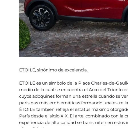
ÉTOILE, sinónimo de excelencia.
ÉTOILE es un símbolo de la Place Charles-de-Gaulle
medio de la cual se encuentra el Arco del Triunfo 
cuyos adoquines forman una estrella cuando se ven d
parisinas más emblemáticas formando una estrella
ÉTOILE también refleja el estatus máximo otorgado a
París desde el siglo XIX. El arte, combinado con la cr
experiencia de alta calidad se transmiten en estos 