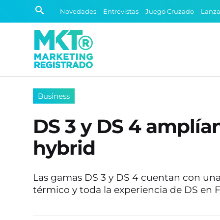
Novedades
Entrevistas
Juego Cruzado
Lanz
Business
DS 3 y DS 4 amplían
hybrid
Las gamas DS 3 y DS 4 cuentan con una
térmico y toda la experiencia de DS en 