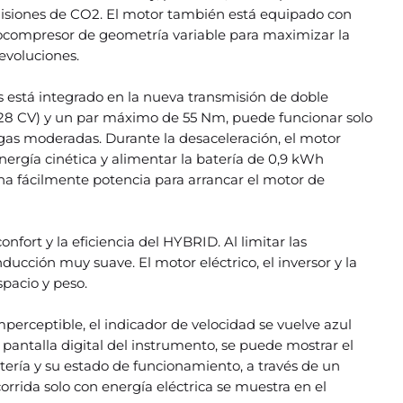
isiones de CO2. El motor también está equipado con
ocompresor de geometría variable para maximizar la
revoluciones.
 está integrado en la nueva transmisión de doble
28 CV) y un par máximo de 55 Nm, puede funcionar solo
rgas moderadas. Durante la desaceleración, el motor
nergía cinética y alimentar la batería de 0,9 kWh
ona fácilmente potencia para arrancar el motor de
fort y la eficiencia del HYBRID. Al limitar las
ducción muy suave. El motor eléctrico, el inversor y la
pacio y peso.
perceptible, el indicador de velocidad se vuelve azul
 pantalla digital del instrumento, se puede mostrar el
batería y su estado de funcionamiento, a través de un
orrida solo con energía eléctrica se muestra en el