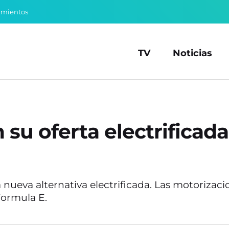
amientos
TV
Noticias
 su oferta electrificada
 nueva alternativa electrificada. Las motoriz
Formula E.