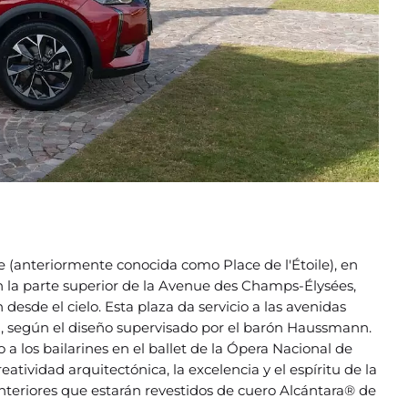
 (anteriormente conocida como Place de l'Étoile), en
en la parte superior de la Avenue des Champs-Élysées,
esde el cielo. Esta plaza da servicio a las avenidas
, según el diseño supervisado por el barón Haussmann.
 los bailarines en el ballet de la Ópera Nacional de
eatividad arquitectónica, la excelencia y el espíritu de la
interiores que estarán revestidos de cuero Alcántara® de