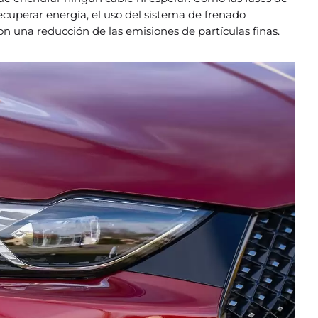
cuperar energía, el uso del sistema de frenado
una reducción de las emisiones de partículas finas.