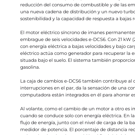
reducción del consumo de combustible y de las em
una nueva cadena de distribución y un nuevo turb
sostenibilidad y la capacidad de respuesta a bajas 
El motor eléctrico síncrono de imanes permanentes
embrague de seis velocidades e-DCS6. Con 21 kW (
con energía eléctrica a bajas velocidades y bajo ca
eléctrico actúa como generador para recuperar la e
situada bajo el suelo. El sistema también proporci
gasolina.
La caja de cambios e-DCS6 también contribuye al con
interrupciones en el par, da la sensación de una con
computadora están integrados en él para ahorrar es
Al volante, como el cambio de un motor a otro es im
cuando se conduce solo con energía eléctrica. En la
flujo de energía, junto con el nivel de carga de la 
medidor de potencia. El porcentaje de distancia rec