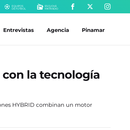
EQUIPOS
ESCUCHÁ
DE FÚTBOL
MKTRADIO
Entrevistas
Agencia
Pinamar
 con la tecnología
aciones HYBRID combinan un motor