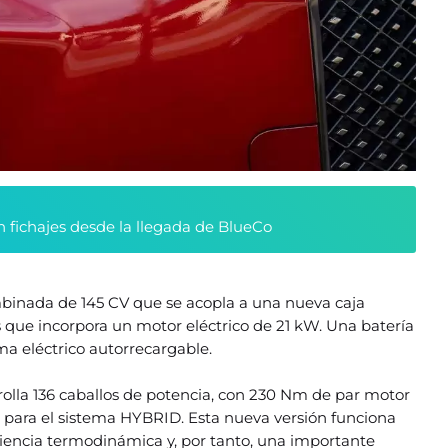
n fichajes desde la llegada de BlueCo
inada de 145 CV que se acopla a una nueva caja
que incorpora un motor eléctrico de 21 kW. Una batería
ma eléctrico autorrecargable.
arrolla 136 caballos de potencia, con 230 Nm de par motor
l para el sistema HYBRID. Esta nueva versión funciona
iciencia termodinámica y, por tanto, una importante