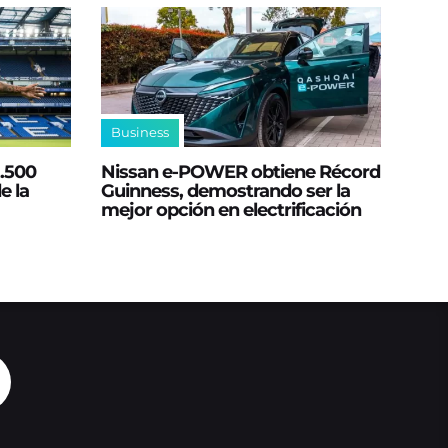
Business
2.500
Nissan e‑POWER obtiene Récord
e la
Guinness, demostrando ser la
mejor opción en electrificación