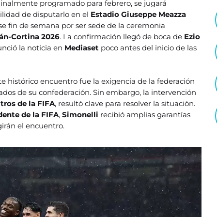
iginalmente programado para febrero, se jugará
ilidad de disputarlo en el
Estadio Giuseppe Meazza
 ese fin de semana por ser sede de la ceremonia
án-Cortina 2026
. La confirmación llegó de boca de
Ezio
unció la noticia en
Mediaset
poco antes del inicio de las
e histórico encuentro fue la exigencia de la federación
giados de su confederación. Sin embargo, la intervención
tros de la FIFA
, resultó clave para resolver la situación.
dente de la FIFA
,
Simonelli
recibió amplias garantías
girán el encuentro.