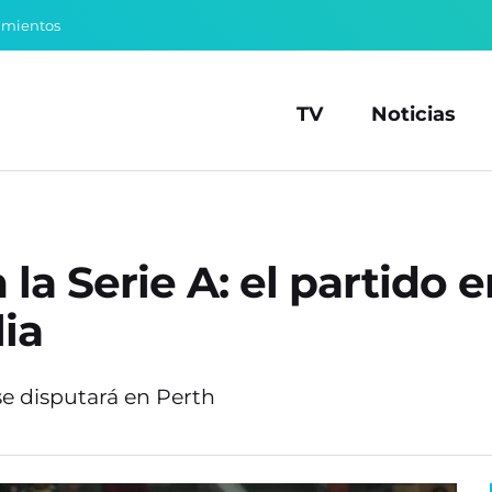
amientos
TV
Noticias
 la Serie A: el partido
lia
se disputará en Perth