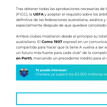
Tras obtener todas las aprobaciones necesarias de l
(FIGC), la
UEFA
y aceptar el requisito sobre los árbit
definitiva de las federaciones australiana, asiática 
especialmente después de que quedara cancelado
Ambos clubes mostraron desde el principio su total a
australiano. El
Como 1907
expresó en un comunicado
compartida para hacer que la Serie A vuelva a ser 
un futuro más fuerte para cada club" de la competic
en Perth
, marcando un precedente inédito para el ca
Te puede interesar:
Chelsea ya superó los €2.500 millones e