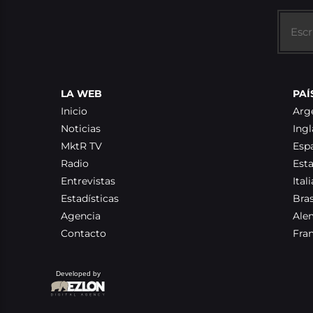
LA WEB
PAÍ
Inicio
Arg
Noticias
Ingl
MktR TV
Esp
Radio
Est
Entrevistas
Itali
Estadísticas
Bras
Agencia
Ale
Contacto
Fra
Developed by