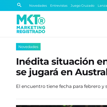
Novedades
Entrevistas
Juego Cruzado
Lanz
Novedades
Inédita situación en
se jugará en Austra
El encuentro tiene fecha para febrero y 