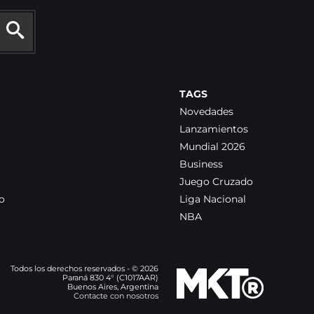
TAGS
Novedades
Lanzamientos
Mundial 2026
Business
Juego Cruzado
o
Liga Nacional
NBA
Todos los derechos reservados - © 2026
Paraná 830 4° (C1017AAR)
Buenos Aires, Argentina
Contacte con nosotros