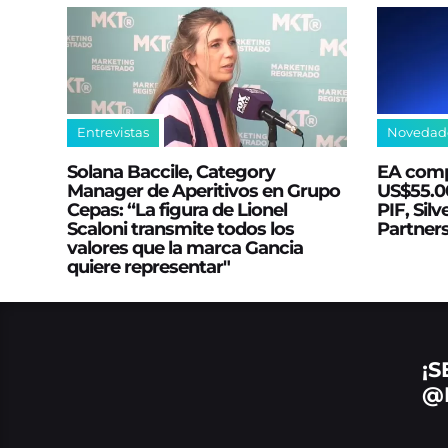
Entrevistas
Novedad
Solana Baccile, Category
EA comp
Manager de Aperitivos en Grupo
US$55.00
Cepas: “La figura de Lionel
PIF, Silv
Scaloni transmite todos los
Partner
valores que la marca Gancia
quiere representar"
¡S
@