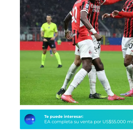
Te puede interesar:
EA completa su venta por US$55.000 millo