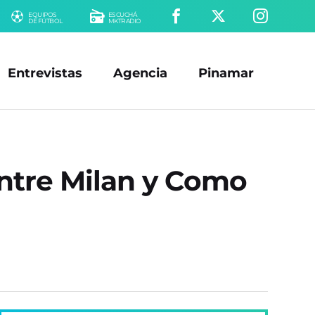
EQUIPOS
ESCUCHÁ
DE FÚTBOL
MKTRADIO
Entrevistas
Agencia
Pinamar
 entre Milan y Como