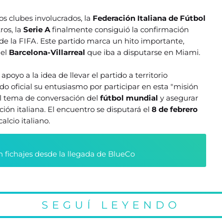
os clubes involucrados, la
Federación Italiana de Fútbol
ros, la
Serie A
finalmente consiguió la confirmación
y de la FIFA. Este partido marca un hito importante,
 el
Barcelona-Villarreal
que iba a disputarse en Miami.
poyo a la idea de llevar el partido a territorio
 oficial su entusiasmo por participar en esta "misión
el tema de conversación del
fútbol mundial
y asegurar
ión italiana. El encuentro se disputará el
8 de febrero
lcio italiano.
n fichajes desde la llegada de BlueCo
SEGUÍ LEYENDO