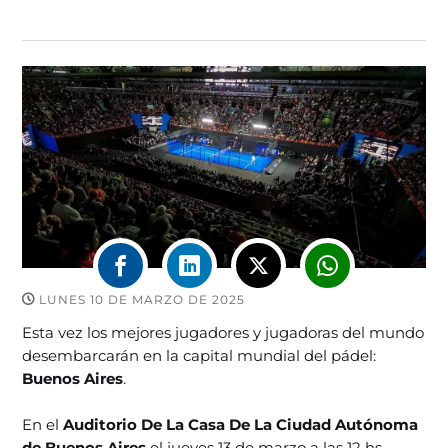
LUNES 10 DE MARZO DE 2025
Esta vez los mejores jugadores y jugadoras del mundo
desembarcarán en la capital mundial del pádel:
Buenos Aires
.
En el
Auditorio De La Casa De La Ciudad Autónoma
de Buenos Aires
el jueves 13 de marzo a las 12 hs,