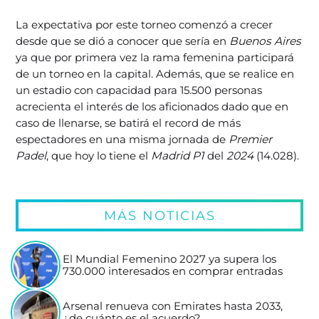
La expectativa por este torneo comenzó a crecer
desde que se dió a conocer que sería en
Buenos Aires
ya que por primera vez la rama femenina participará
de un torneo en la capital. Además, que se realice en
un estadio con capacidad para 15.500 personas
acrecienta el interés de los aficionados dado que en
caso de llenarse, se batirá el record de más
espectadores en una misma jornada de
Premier
Padel
, que hoy lo tiene el
Madrid P1
del
2024
(14.028).
MÁS NOTICIAS
El Mundial Femenino 2027 ya supera los
730.000 interesados en comprar entradas
Arsenal renueva con Emirates hasta 2033,
¿de cuánto es el acuerdo?