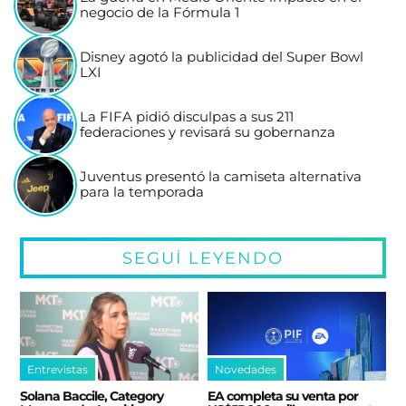
negocio de la Fórmula 1
Disney agotó la publicidad del Super Bowl
LXI
La FIFA pidió disculpas a sus 211
federaciones y revisará su gobernanza
Juventus presentó la camiseta alternativa
para la temporada
SEGUÍ LEYENDO
Entrevistas
Novedades
Solana Baccile, Category
EA completa su venta por