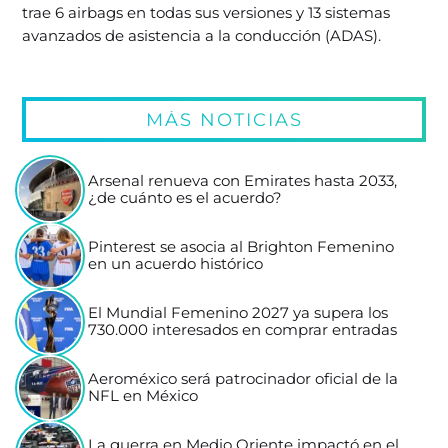
trae 6 airbags en todas sus versiones y 13 sistemas
avanzados de asistencia a la conducción (ADAS).
MÁS NOTICIAS
Arsenal renueva con Emirates hasta 2033,
¿de cuánto es el acuerdo?
Pinterest se asocia al Brighton Femenino
en un acuerdo histórico
El Mundial Femenino 2027 ya supera los
730.000 interesados en comprar entradas
Aeroméxico será patrocinador oficial de la
NFL en México
La guerra en Medio Oriente impactó en el