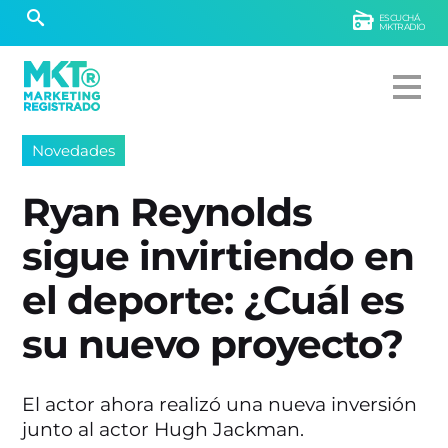
ESCUCHÁ
MKTRADIO
Novedades
Ryan Reynolds
sigue invirtiendo en
el deporte: ¿Cuál es
su nuevo proyecto?
El actor ahora realizó una nueva inversión
junto al actor Hugh Jackman.