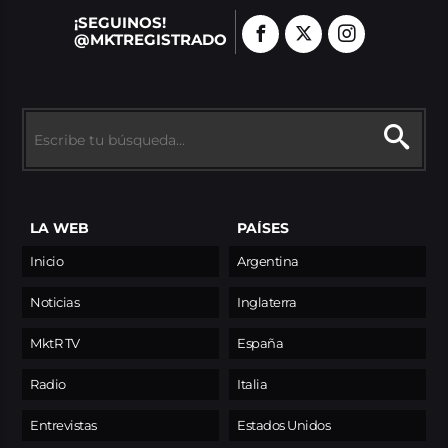
¡SEGUINOS!
@MKTREGISTRADO
LA WEB
PAÍSES
Inicio
Argentina
Noticias
Inglaterra
MktR TV
España
Radio
Italia
Entrevistas
Estados Unidos