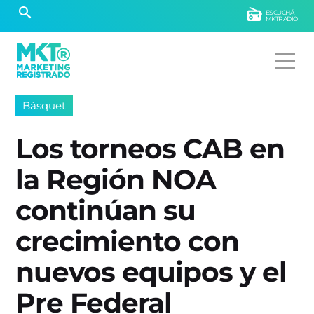
ESCUCHÁ
MKTRADIO
Básquet
Los torneos CAB en
la Región NOA
continúan su
crecimiento con
nuevos equipos y el
Pre Federal