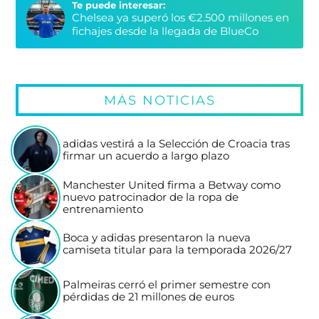
Te puede interesar:
Chelsea ya superó los €2.500 millones en
fichajes desde la llegada de BlueCo
MÁS NOTICIAS
adidas vestirá a la Selección de Croacia tras
firmar un acuerdo a largo plazo
Manchester United firma a Betway como
nuevo patrocinador de la ropa de
entrenamiento
Boca y adidas presentaron la nueva
camiseta titular para la temporada 2026/27
Palmeiras cerró el primer semestre con
pérdidas de 21 millones de euros