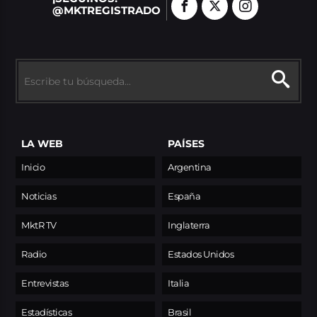
@MKTREGISTRADO
LA WEB
PAÍSES
Inicio
Argentina
Noticias
España
MktR TV
Inglaterra
Radio
Estados Unidos
Entrevistas
Italia
Estadísticas
Brasil