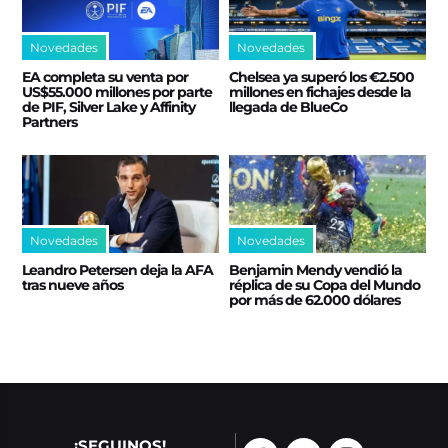
Novedades
Novedades
EA completa su venta por
Chelsea ya superó los €2.500
US$55.000 millones por parte
millones en fichajes desde la
de PIF, Silver Lake y Affinity
llegada de BlueCo
Partners
Novedades
Novedades
Leandro Petersen deja la AFA
Benjamin Mendy vendió la
tras nueve años
réplica de su Copa del Mundo
por más de 62.000 dólares
¡SEGUINOS!