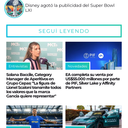
Disney agotó la publicidad del Super Bowl
LXI
SEGUÍ LEYENDO
Entrevistas
Novedades
Solana Baccile, Category
EA completa su venta por
Manager de Aperitivos en
US$55.000 millones por parte
Grupo Cepas: “La figura de
de PIF, Silver Lake y Affinity
Lionel Scaloni transmite todos
Partners
los valores que la marca
Gancia quiere representar"