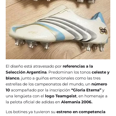
El diseño está atravesado por
referencias a la
Selección Argentina
. Predominan los tonos
celeste y
blanco
, junto a guiños emocionales como las tres
estrellas de los campeonatos del mundo, un
número
10
acompañado por la inscripción
“Gloria Eterna”
y
una lengüeta con el
logo Teamgeist
, en homenaje a
la pelota oficial de adidas en
Alemania 2006.
Los botines ya tuvieron su
estreno en competencia