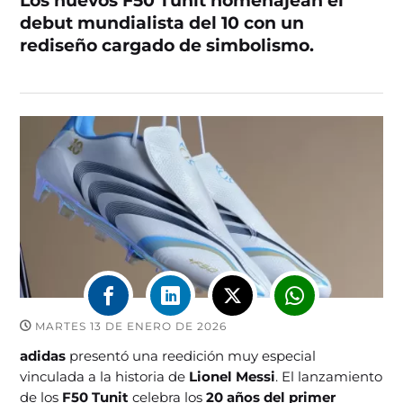
Los nuevos F50 Tunit homenajean el
debut mundialista del 10 con un
rediseño cargado de simbolismo.
MARTES 13 DE ENERO DE 2026
adidas
presentó una reedición muy especial
vinculada a la historia de
Lionel Messi
. El lanzamiento
de los
F50 Tunit
celebra los
20 años del primer