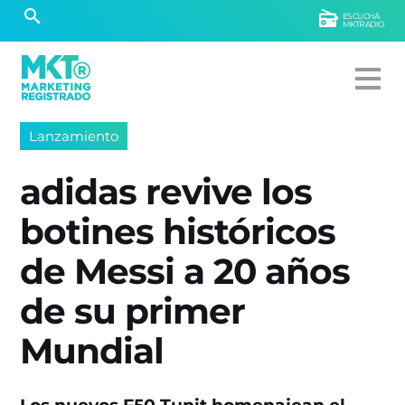
ESCUCHÁ
MKTRADIO
Lanzamiento
adidas revive los
botines históricos
de Messi a 20 años
de su primer
Mundial