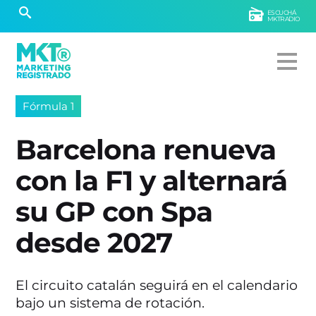
ESCUCHÁ
MKTRADIO
Fórmula 1
Barcelona renueva
con la F1 y alternará
su GP con Spa
desde 2027
El circuito catalán seguirá en el calendario
bajo un sistema de rotación.