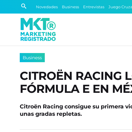
Novedades
Business
Entrevistas
Juego Cruz
Business
CITROËN RACING L
FÓRMULA E EN MÉ
Citroën Racing consigue su primera vi
unas gradas repletas.