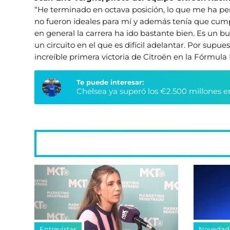
“He terminado en octava posición, lo que me ha per
no fueron ideales para mí y además tenía que cumpli
en general la carrera ha ido bastante bien. Es un bu
un circuito en el que es difícil adelantar. Por supues
increíble primera victoria de Citroën en la Fórmula 
Te puede interesar:
Chelsea ya superó los €2.500 millones e
Entrevistas
Novedad