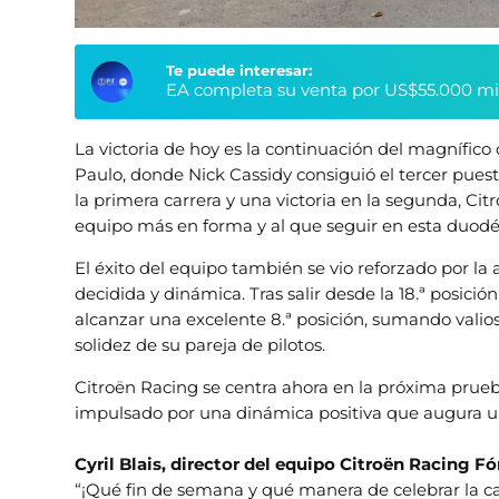
Te puede interesar:
EA completa su venta por US$55.000 millo
La victoria de hoy es la continuación del magnífi
Paulo, donde Nick Cassidy consiguió el tercer pues
la primera carrera y una victoria en la segunda, Ci
equipo más en forma y al que seguir en esta duo
El éxito del equipo también se vio reforzado por l
decidida y dinámica. Tras salir desde la 18.ª posición 
alcanzar una excelente 8.ª posición, sumando valio
solidez de su pareja de pilotos.
Citroën Racing se centra ahora en la próxima pru
impulsado por una dinámica positiva que augura 
Cyril Blais, director del equipo Citroën Racing 
“¡Qué fin de semana y qué manera de celebrar la ca