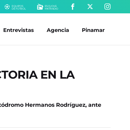
EQUIPOS
ESCUCHÁ
DE FÚTBOL
MKTRADIO
Entrevistas
Agencia
Pinamar
TORIA EN LA
 Autódromo Hermanos Rodríguez, ante