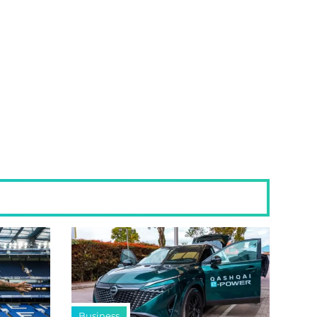
Business