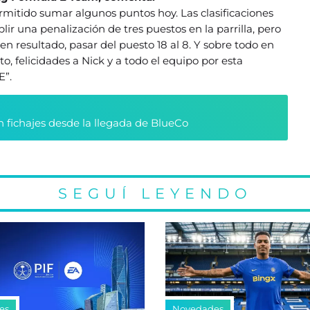
mitido sumar algunos puntos hoy. Las clasificaciones
r una penalización de tres puestos en la parrilla, pero
en resultado, pasar del puesto 18 al 8. Y sobre todo en
to, felicidades a Nick y a todo el equipo por esta
E”.
n fichajes desde la llegada de BlueCo
SEGUÍ LEYENDO
es
Novedades