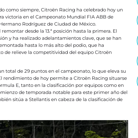
nado como siempre, Citroën Racing ha celebrado hoy un
era victoria en el Campeonato Mundial FIA ABB de
 Hermano Rodríguez de Ciudad de México.
 remontar desde la 13.ª posición hasta la primera. El
ión y ha realizado adelantamientos clave, que se han
 remontada hasta lo más alto del podio, que ha
 de relieve la competitividad del equipo Citroën
un total de 29 puntos en el campeonato, lo que eleva su
 rendimiento de hoy permite a Citroën Racing situarse
ula E, tanto en la clasificación por equipos como en
n comienzo de temporada notable para este primer año del
bién sitúa a Stellantis en cabeza de la clasificación de