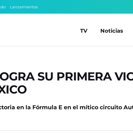
ado
Lanzamientos
TV
Noticias
OGRA SU PRIMERA VIC
XICO
ctoria en la Fórmula E en el mítico circuito