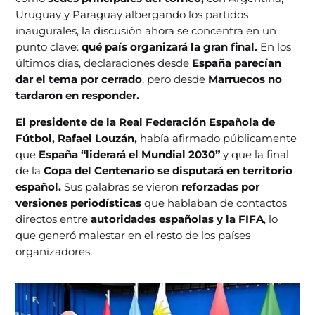
Uruguay y Paraguay albergando los partidos
inaugurales, la discusión ahora se concentra en un
punto clave:
qué país organizará la gran final.
En los
últimos días, declaraciones desde
España parecían
dar el tema por cerrado
, pero desde
Marruecos no
tardaron en responder.
El presidente de la Real Federación Española de
Fútbol, Rafael Louzán,
había afirmado públicamente
que
España “liderará el Mundial 2030”
y que la final
de la
Copa del Centenario se disputará en territorio
español.
Sus palabras se vieron
reforzadas por
versiones periodísticas
que hablaban de contactos
directos entre
autoridades españolas y la FIFA
, lo
que generó malestar en el resto de los países
organizadores.