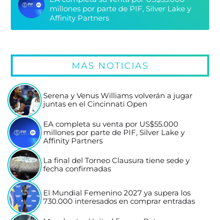
millones por parte de PIF, Silver Lake y
Affinity Partners
MÁS NOTICIAS
Serena y Venus Williams volverán a jugar
juntas en el Cincinnati Open
EA completa su venta por US$55.000
millones por parte de PIF, Silver Lake y
Affinity Partners
La final del Torneo Clausura tiene sede y
fecha confirmadas
El Mundial Femenino 2027 ya supera los
730.000 interesados en comprar entradas