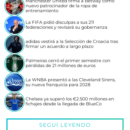
Manchester United firma a Betway como
nuevo patrocinador de la ropa de
entrenamiento
La FIFA pidió disculpas a sus 211
federaciones y revisará su gobernanza
adidas vestirá a la Selección de Croacia tras
firmar un acuerdo a largo plazo
Palmeiras cerró el primer semestre con
pérdidas de 21 millones de euros
La WNBA presentó a las Cleveland Sirens,
su nueva franquicia para 2028
Chelsea ya superó los €2.500 millones en
fichajes desde la llegada de BlueCo
SEGUÍ LEYENDO