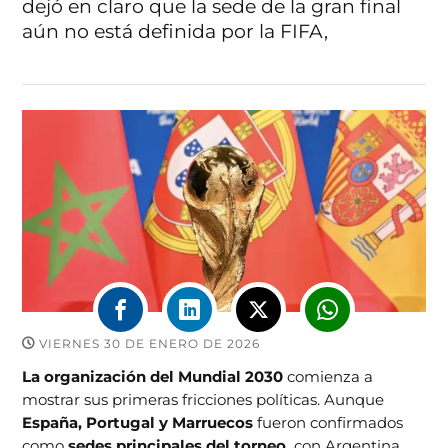
dejó en claro que la sede de la gran final
aún no está definida por la FIFA,
VIERNES 30 DE ENERO DE 2026
La organización del Mundial 2030
comienza a
mostrar sus primeras fricciones políticas. Aunque
España, Portugal y Marruecos
fueron confirmados
como
sedes principales del torneo,
con Argentina,