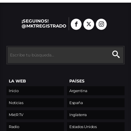
¡SEGUINOS!
@MKTREGISTRADO
LA WEB
PAÍSES
Inicio
Argentina
Noticias
España
MktR TV
Inglaterra
Radio
Estados Unidos