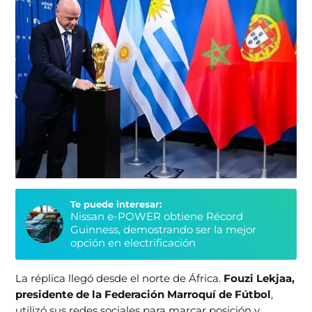
Te puede interesar:
Nissan e‑POWER obtiene Récord
Guinness, demostrando ser la mejor
opción en electrificación
La réplica llegó desde el norte de África.
Fouzi Lekjaa,
presidente de la Federación Marroquí de Fútbol
,
utilizó sus redes sociales para marcar posición y