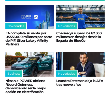
Novedades
Novedades
EA completa su venta por
Chelsea ya superó los €2.500
US$55.000 millones por parte
millones en fichajes desde la
de PIF, Silver Lake y Affinity
llegada de BlueCo
Partners
Business
Novedades
Nissan e‑POWER obtiene
Leandro Petersen deja la AFA
Récord Guinness,
tras nueve años
demostrando ser la mejor
opción en electrificación