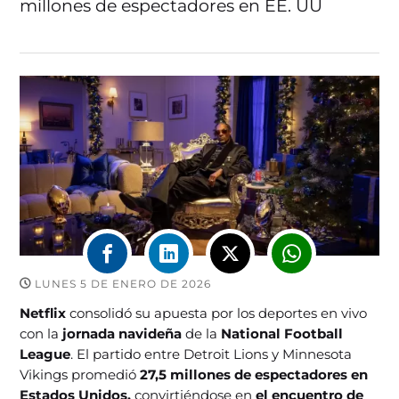
millones de espectadores en EE. UU
LUNES 5 DE ENERO DE 2026
Netflix
consolidó su apuesta por los deportes en vivo
con la
jornada navideña
de la
National Football
League
. El partido entre Detroit Lions y Minnesota
Vikings promedió
27,5 millones de espectadores en
Estados Unidos,
convirtiéndose en
el encuentro de