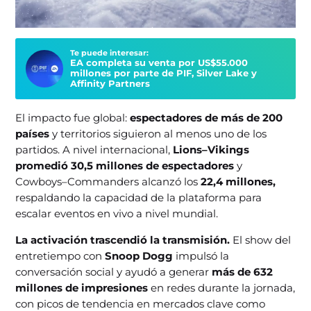
Te puede interesar:
EA completa su venta por US$55.000
millones por parte de PIF, Silver Lake y
Affinity Partners
El impacto fue global:
espectadores de más de 200
países
y territorios siguieron al menos uno de los
partidos. A nivel internacional,
Lions–Vikings
promedió 30,5 millones de espectadores
y
Cowboys–Commanders alcanzó los
22,4 millones,
respaldando la capacidad de la plataforma para
escalar eventos en vivo a nivel mundial.
La activación trascendió la transmisión.
El show del
entretiempo con
Snoop Dogg
impulsó la
conversación social y ayudó a generar
más de 632
millones de impresiones
en redes durante la jornada,
con picos de tendencia en mercados clave como