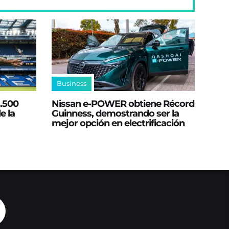
Business
2.500
Nissan e‑POWER obtiene Récord
e la
Guinness, demostrando ser la
mejor opción en electrificación