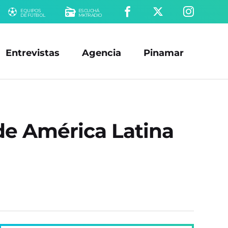
EQUIPOS
ESCUCHÁ
DE FÚTBOL
MKTRADIO
Entrevistas
Agencia
Pinamar
 de América Latina