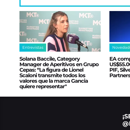
Entrevistas
Novedad
Solana Baccile, Category
EA comp
Manager de Aperitivos en Grupo
US$55.00
Cepas: “La figura de Lionel
PIF, Silv
Scaloni transmite todos los
Partner
valores que la marca Gancia
quiere representar"
¡S
@