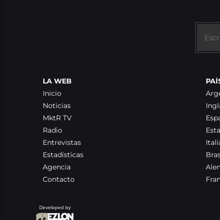
LA WEB
PAÍ
Inicio
Arg
Noticias
Ingl
MktR TV
Esp
Radio
Est
Entrevistas
Itali
Estadísticas
Bras
Agencia
Ale
Contacto
Fra
Developed by