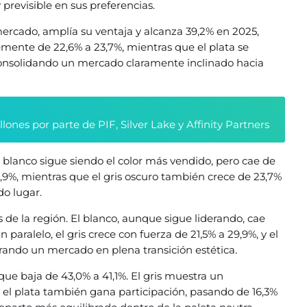
previsible en sus preferencias.
 mercado, amplía su ventaja y alcanza 39,2% en 2025,
vemente de 22,6% a 23,7%, mientras que el plata se
consolidando un mercado claramente inclinado hacia
nes por parte de PIF, Silver Lake y Affinity Partners
 blanco sigue siendo el color más vendido, pero cae de
25,9%, mientras que el gris oscuro también crece de 23,7%
o lugar.
 de la región. El blanco, aunque sigue liderando, cae
paralelo, el gris crece con fuerza de 21,5% a 29,9%, y el
strando un mercado en plena transición estética.
que baja de 43,0% a 41,1%. El gris muestra un
 el plata también gana participación, pasando de 16,3%