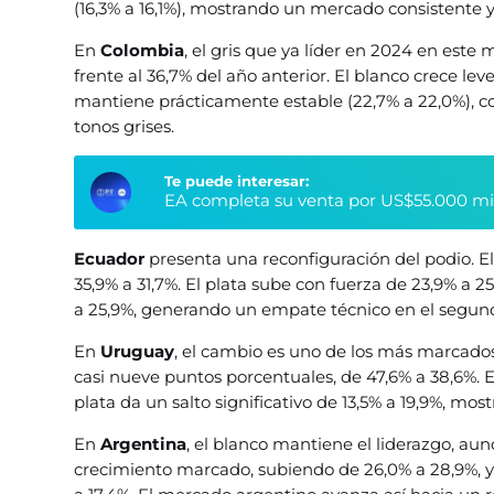
(16,3% a 16,1%), mostrando un mercado consistente y 
En
Colombia
, el gris que ya líder en 2024 en este
frente al 36,7% del año anterior. El blanco crece le
mantiene prácticamente estable (22,7% a 22,0%), 
tonos grises.
Te puede interesar:
EA completa su venta por US$55.000 millo
Ecuador
presenta una reconfiguración del podio. El
35,9% a 31,7%. El plata sube con fuerza de 23,9% a 
a 25,9%, generando un empate técnico en el segund
En
Uruguay
, el cambio es uno de los más marcados
casi nueve puntos porcentuales, de 47,6% a 38,6%. En 
plata da un salto significativo de 13,5% a 19,9%, mo
En
Argentina
, el blanco mantiene el liderazgo, aun
crecimiento marcado, subiendo de 26,0% a 28,9%, y