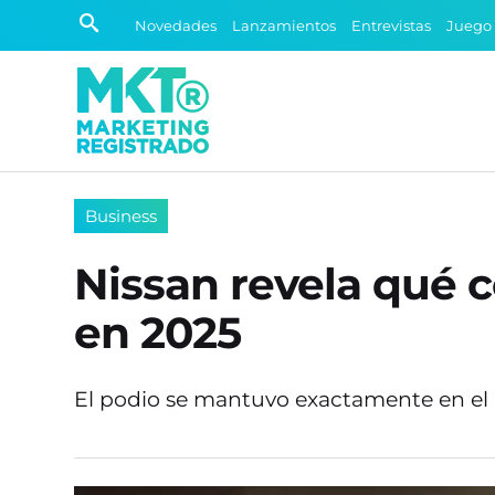
Novedades
Lanzamientos
Entrevistas
Juego
Business
Nissan revela qué c
en 2025
El podio se mantuvo exactamente en e