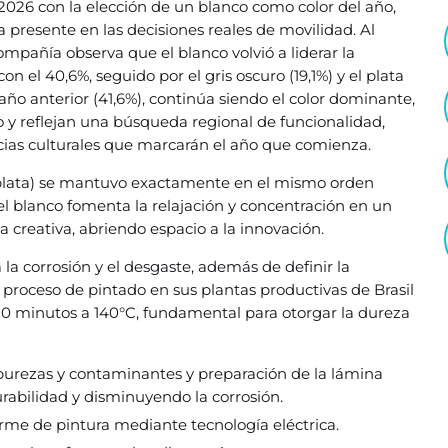
2026 con la elección de un blanco como color del año,
a presente en las decisiones reales de movilidad. Al
ompañía observa que el blanco volvió a liderar la
 el 40,6%, seguido por el gris oscuro (19,1%) y el plata
año anterior (41,6%), continúa siendo el color dominante,
 y reflejan una búsqueda regional de funcionalidad,
ncias culturales que marcarán el año que comienza.
 y plata) se mantuvo exactamente en el mismo orden
l blanco fomenta la relajación y concentración en un
creativa, abriendo espacio a la innovación.
 la corrosión y el desgaste, además de definir la
l proceso de pintado en sus plantas productivas de Brasil
 minutos a 140°C, fundamental para otorgar la dureza
purezas y contaminantes y preparación de la lámina
urabilidad y disminuyendo la corrosión.
forme de pintura mediante tecnología eléctrica.