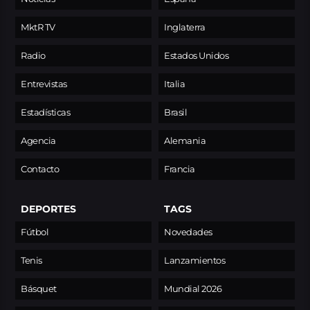
MktR TV
Inglaterra
Radio
Estados Unidos
Entrevistas
Italia
Estadísticas
Brasil
Agencia
Alemania
Contacto
Francia
DEPORTES
TAGS
Fútbol
Novedades
Tenis
Lanzamientos
Básquet
Mundial 2026