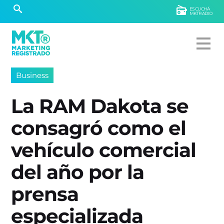
ESCUCHÁ
MKTRADIO
Business
La RAM Dakota se
consagró como el
vehículo comercial
del año por la
prensa
especializada