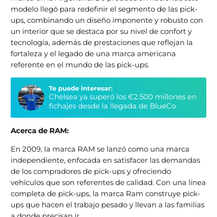
modelo llegó para redefinir el segmento de las pick-
ups, combinando un diseño imponente y robusto con
un interior que se destaca por su nivel de confort y
tecnología, además de prestaciones que reflejan la
fortaleza y el legado de una marca americana
referente en el mundo de las pick-ups.
Te puede interesar:
Chelsea ya superó los €2.500 millones en
fichajes desde la llegada de BlueCo
Acerca de RAM:
En 2009, la marca RAM se lanzó como una marca
independiente, enfocada en satisfacer las demandas
de los compradores de pick-ups y ofreciendo
vehículos que son referentes de calidad. Con una línea
completa de pick-ups, la marca Ram construye pick-
ups que hacen el trabajo pesado y llevan a las familias
a donde precisan ir.