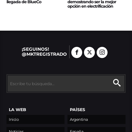
llegada de BlueCo
demostrando ser la mejor
opción en electrificación
¡SEGUINOS!
@MKTREGISTRADO
LA WEB
PAÍSES
Inicio
Argentina
Noticias
España