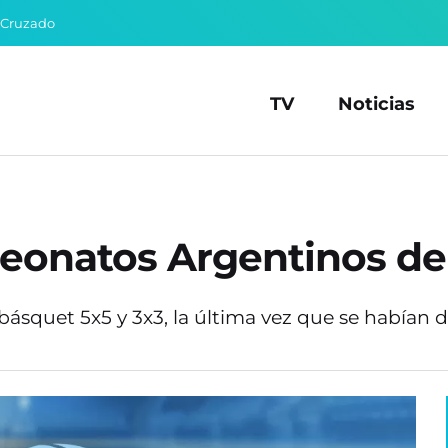
 Cruzado
TV
Noticias
eonatos Argentinos de
 básquet 5x5 y 3x3, la última vez que se habían