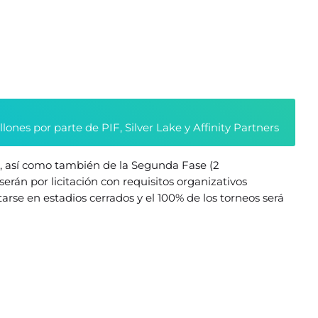
nes por parte de PIF, Silver Lake y Affinity Partners
 4, así como también de la Segunda Fase (2
serán por licitación con requisitos organizativos
rse en estadios cerrados y el 100% de los torneos será