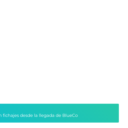
n fichajes desde la llegada de BlueCo