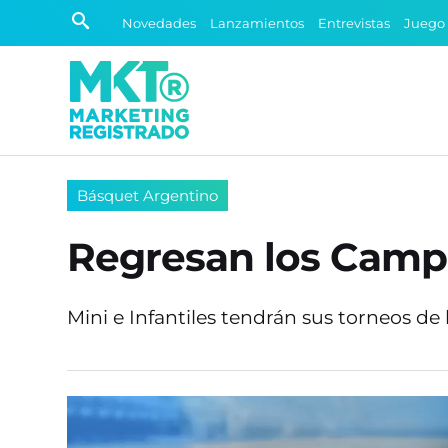
Novedades
Lanzamientos
Entrevistas
Juego
Básquet Argentino
Regresan los Camp
Mini e Infantiles tendrán sus torneos de