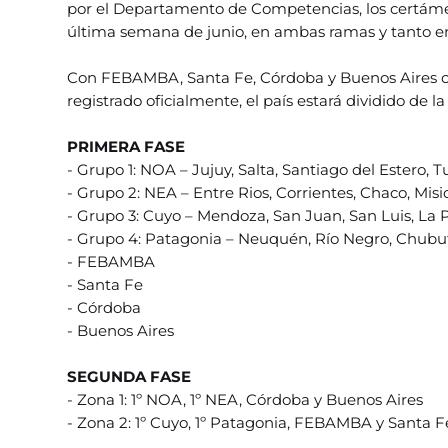
por el Departamento de Competencias, los certámene
última semana de junio, en ambas ramas y tanto e
Con FEBAMBA, Santa Fe, Córdoba y Buenos Aires co
registrado oficialmente, el país estará dividido de l
PRIMERA FASE
- Grupo 1: NOA – Jujuy, Salta, Santiago del Estero
- Grupo 2: NEA – Entre Rios, Corrientes, Chaco, Mi
- Grupo 3: Cuyo – Mendoza, San Juan, San Luis, La
- Grupo 4: Patagonia – Neuquén, Río Negro, Chubut
- FEBAMBA
- Santa Fe
- Córdoba
- Buenos Aires
SEGUNDA FASE
- Zona 1: 1º NOA, 1º NEA, Córdoba y Buenos Aires
- Zona 2: 1º Cuyo, 1º Patagonia, FEBAMBA y Santa F