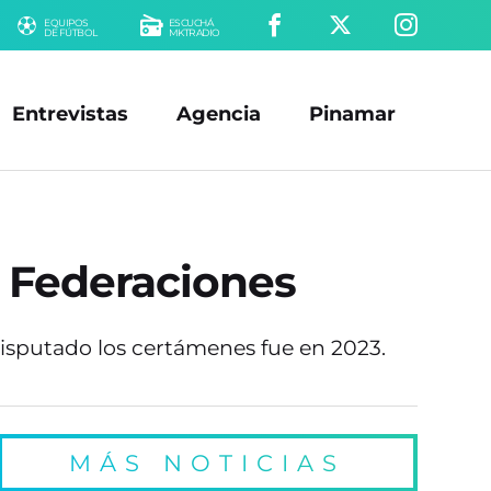
EQUIPOS
ESCUCHÁ
DE FÚTBOL
MKTRADIO
Entrevistas
Agencia
Pinamar
 Federaciones
 disputado los certámenes fue en 2023.
MÁS NOTICIAS