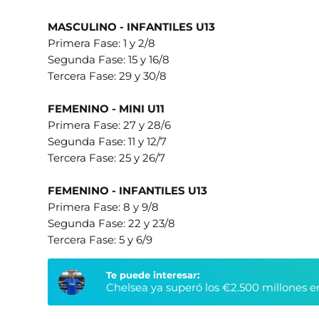
MASCULINO - INFANTILES U13
Primera Fase: 1 y 2/8
Segunda Fase: 15 y 16/8
Tercera Fase: 29 y 30/8
FEMENINO - MINI U11
Primera Fase: 27 y 28/6
Segunda Fase: 11 y 12/7
Tercera Fase: 25 y 26/7
FEMENINO - INFANTILES U13
Primera Fase: 8 y 9/8
Segunda Fase: 22 y 23/8
Tercera Fase: 5 y 6/9
Te puede interesar:
Chelsea ya superó los €2.500 millones e