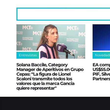
Entrevistas
Novedad
Solana Baccile, Category
EA comp
Manager de Aperitivos en Grupo
US$55.00
Cepas: “La figura de Lionel
PIF, Silv
Scaloni transmite todos los
Partner
valores que la marca Gancia
quiere representar"