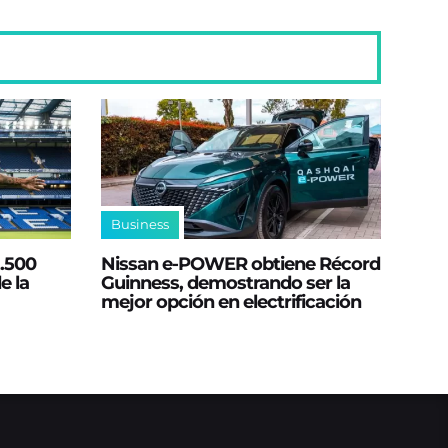
Business
2.500
Nissan e‑POWER obtiene Récord
e la
Guinness, demostrando ser la
mejor opción en electrificación