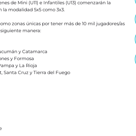
s de Mini (U11) e Infantiles (U13) comenzarán la
n la modalidad 5x5 como 3x3.
mo zonas únicas por tener más de 10 mil jugadores/as
a siguiente manera:
, Tucumán y Catamarca
siones y Formosa
 Pampa y La Rioja
, Santa Cruz y Tierra del Fuego
e