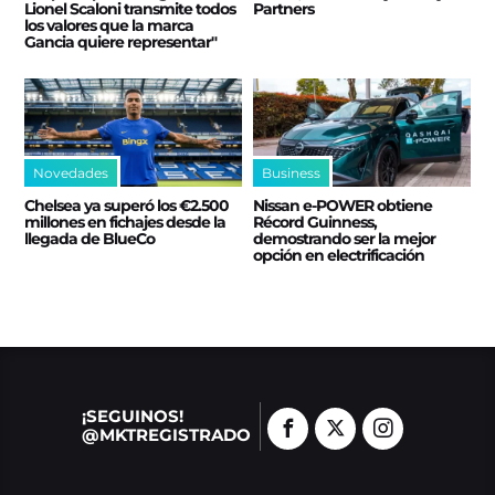
Lionel Scaloni transmite todos
Partners
los valores que la marca
Gancia quiere representar"
Novedades
Business
Chelsea ya superó los €2.500
Nissan e‑POWER obtiene
millones en fichajes desde la
Récord Guinness,
llegada de BlueCo
demostrando ser la mejor
opción en electrificación
¡SEGUINOS!
@MKTREGISTRADO