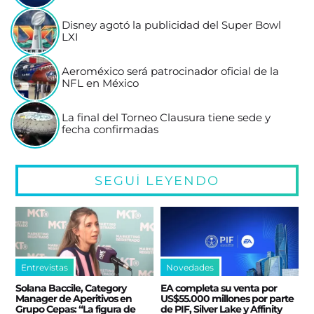
Disney agotó la publicidad del Super Bowl
LXI
Aeroméxico será patrocinador oficial de la
NFL en México
La final del Torneo Clausura tiene sede y
fecha confirmadas
SEGUÍ LEYENDO
Entrevistas
Novedades
Solana Baccile, Category
EA completa su venta por
Manager de Aperitivos en
US$55.000 millones por parte
Grupo Cepas: “La figura de
de PIF, Silver Lake y Affinity