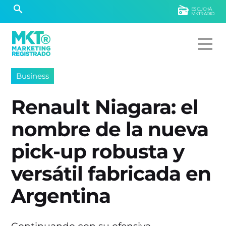
ESCUCHÁ
MKTRADIO
Business
Renault Niagara: el
nombre de la nueva
pick-up robusta y
versátil fabricada en
Argentina