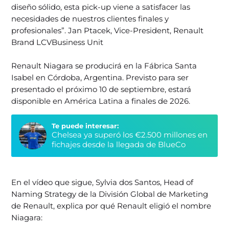
diseño sólido, esta pick-up viene a satisfacer las
necesidades de nuestros clientes finales y
profesionales”. Jan Ptacek, Vice-President, Renault
Brand LCVBusiness Unit
Renault Niagara se producirá en la Fábrica Santa
Isabel en Córdoba, Argentina. Previsto para ser
presentado el próximo 10 de septiembre, estará
disponible en América Latina a finales de 2026.
Te puede interesar:
Chelsea ya superó los €2.500 millones en
fichajes desde la llegada de BlueCo
En el vídeo que sigue, Sylvia dos Santos, Head of
Naming Strategy de la División Global de Marketing
de Renault, explica por qué Renault eligió el nombre
Niagara: