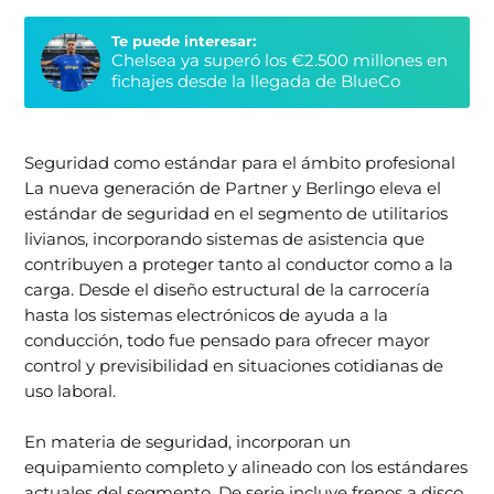
Te puede interesar:
Chelsea ya superó los €2.500 millones en
fichajes desde la llegada de BlueCo
Seguridad como estándar para el ámbito profesional
La nueva generación de Partner y Berlingo eleva el
estándar de seguridad en el segmento de utilitarios
livianos, incorporando sistemas de asistencia que
contribuyen a proteger tanto al conductor como a la
carga. Desde el diseño estructural de la carrocería
hasta los sistemas electrónicos de ayuda a la
conducción, todo fue pensado para ofrecer mayor
control y previsibilidad en situaciones cotidianas de
uso laboral.
En materia de seguridad, incorporan un
equipamiento completo y alineado con los estándares
actuales del segmento. De serie incluye frenos a disco