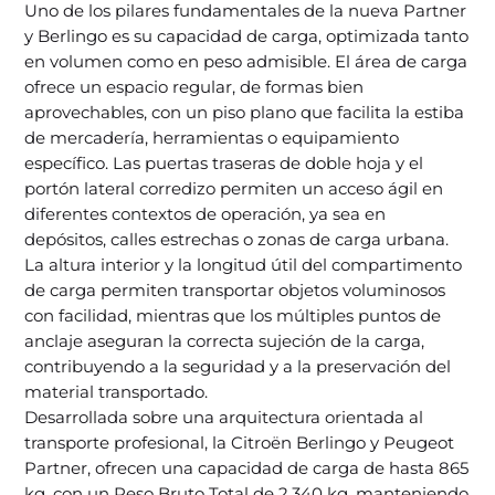
Uno de los pilares fundamentales de la nueva Partner
y Berlingo es su capacidad de carga, optimizada tanto
en volumen como en peso admisible. El área de carga
ofrece un espacio regular, de formas bien
aprovechables, con un piso plano que facilita la estiba
de mercadería, herramientas o equipamiento
específico. Las puertas traseras de doble hoja y el
portón lateral corredizo permiten un acceso ágil en
diferentes contextos de operación, ya sea en
depósitos, calles estrechas o zonas de carga urbana.
La altura interior y la longitud útil del compartimento
de carga permiten transportar objetos voluminosos
con facilidad, mientras que los múltiples puntos de
anclaje aseguran la correcta sujeción de la carga,
contribuyendo a la seguridad y a la preservación del
material transportado.
Desarrollada sobre una arquitectura orientada al
transporte profesional, la Citroën Berlingo y Peugeot
Partner, ofrecen una capacidad de carga de hasta 865
kg, con un Peso Bruto Total de 2.340 kg, manteniendo