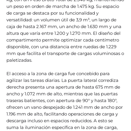
un peso en orden de marcha de 1.475 kg. Su espacio
de carga se destaca por su funcionalidad y
versatilidad: un volumen útil de 3,9 m³, un largo de
caja de hasta 2.167 mm, un ancho de 1.630 mm y una
altura que varía entre 1.200 y 1.270 mm. El diseño del
compartimento permite optimizar cada centímetro
disponible, con una distancia entre ruedas de 1.229
mm que facilita el transporte de cargas voluminosas o
paletizadas.
El acceso a la zona de carga fue concebido para
agilizar las tareas diarias. La puerta lateral corrediza
derecha presenta una apertura de hasta 675 mm de
ancho y 1.072 mm de alto, mientras que las puertas
traseras batientes, con apertura de 90° y hasta 180°,
ofrecen un vano despejado de 1.241 mm de ancho por
1.196 mm de alto, facilitando operaciones de carga y
descarga incluso en espacios reducidos. A esto se
suma la iluminación específica en la zona de carga,