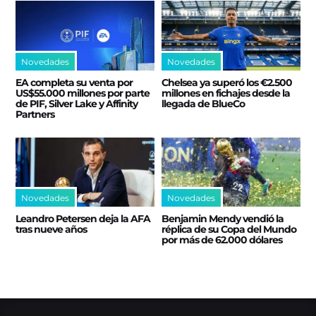
Novedades
Novedades
EA completa su venta por
Chelsea ya superó los €2.500
US$55.000 millones por parte
millones en fichajes desde la
de PIF, Silver Lake y Affinity
llegada de BlueCo
Partners
Novedades
Novedades
Leandro Petersen deja la AFA
Benjamin Mendy vendió la
tras nueve años
réplica de su Copa del Mundo
por más de 62.000 dólares