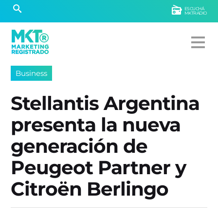
ESCUCHÁ
MKTRADIO
Business
Stellantis Argentina
presenta la nueva
generación de
Peugeot Partner y
Citroën Berlingo