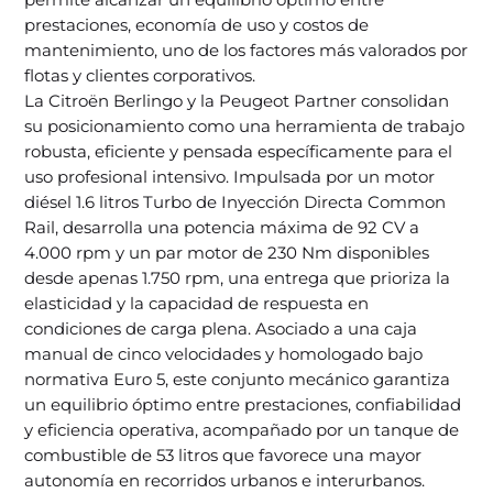
prestaciones, economía de uso y costos de
mantenimiento, uno de los factores más valorados por
flotas y clientes corporativos.
La Citroën Berlingo y la Peugeot Partner consolidan
su posicionamiento como una herramienta de trabajo
robusta, eficiente y pensada específicamente para el
uso profesional intensivo. Impulsada por un motor
diésel 1.6 litros Turbo de Inyección Directa Common
Rail, desarrolla una potencia máxima de 92 CV a
4.000 rpm y un par motor de 230 Nm disponibles
desde apenas 1.750 rpm, una entrega que prioriza la
elasticidad y la capacidad de respuesta en
condiciones de carga plena. Asociado a una caja
manual de cinco velocidades y homologado bajo
normativa Euro 5, este conjunto mecánico garantiza
un equilibrio óptimo entre prestaciones, confiabilidad
y eficiencia operativa, acompañado por un tanque de
combustible de 53 litros que favorece una mayor
autonomía en recorridos urbanos e interurbanos.