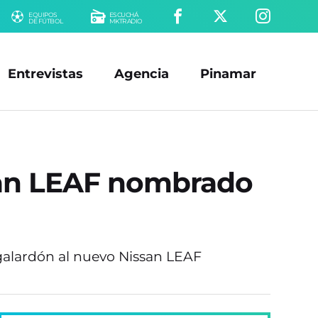
EQUIPOS
ESCUCHÁ
DE FÚTBOL
MKTRADIO
Entrevistas
Agencia
Pinamar
san LEAF nombrado
 galardón al nuevo Nissan LEAF