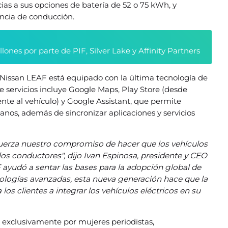
as a sus opciones de batería de 52 o 75 kWh, y
encia de conducción.
nes por parte de PIF, Silver Lake y Affinity Partners
vo Nissan LEAF está equipado con la última tecnología de
e servicios incluye Google Maps, Play Store (desde
te al vehículo) y Google Assistant, que permite
anos, además de sincronizar aplicaciones y servicios
erza nuestro compromiso de hacer que los vehículos
los conductores", dijo Ivan Espinosa, presidente y CEO
ayudó a sentar las bases para la adopción global de
cnologías avanzadas, esta nueva generación hace que la
los clientes a integrar los vehículos eléctricos en su
exclusivamente por mujeres periodistas,