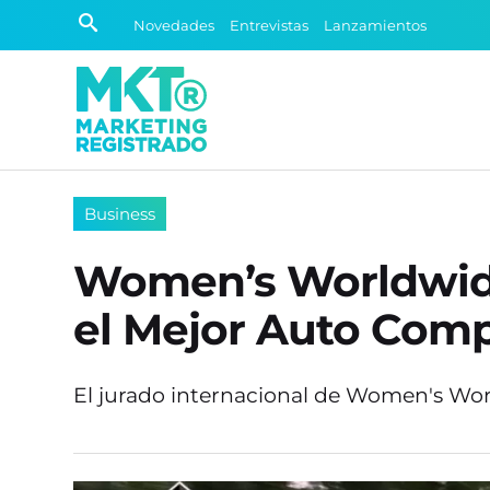
Novedades
Entrevistas
Lanzamientos
Business
Women’s Worldwide
el Mejor Auto Com
El jurado internacional de Women's Worl