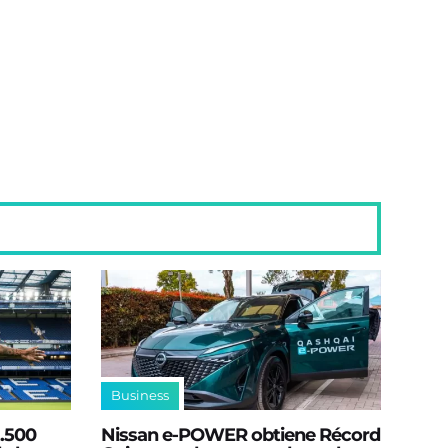
Business
2.500
Nissan e‑POWER obtiene Récord