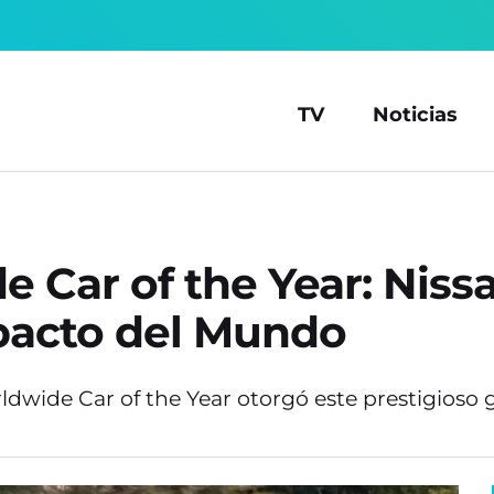
TV
Noticias
 Car of the Year: Nis
pacto del Mundo
dwide Car of the Year otorgó este prestigioso