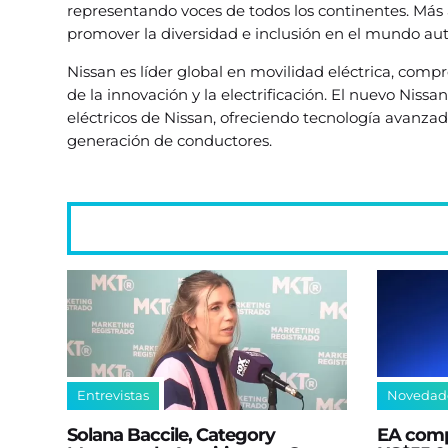
representando voces de todos los continentes. Más a
promover la diversidad e inclusión en el mundo au
Nissan es líder global en movilidad eléctrica, comp
de la innovación y la electrificación. El nuevo Niss
eléctricos de Nissan, ofreciendo tecnología avanz
generación de conductores.
Entrevistas
Novedad
Solana Baccile, Category
EA comp