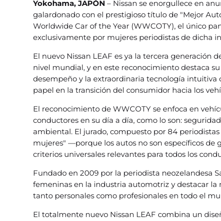
Yokohama, JAPÓN
– Nissan se enorgullece en anu
galardonado con el prestigioso título de "Mejor A
Worldwide Car of the Year (WWCOTY), el único pa
exclusivamente por mujeres periodistas de dicha in
El nuevo Nissan LEAF es ya la tercera generación de
nivel mundial, y en este reconocimiento destaca su
desempeño y la extraordinaria tecnología intuitiva
papel en la transición del consumidor hacia los vehí
El reconocimiento de WWCOTY se enfoca en vehícul
conductores en su día a día, como lo son: seguridad,
ambiental. El jurado, compuesto por 84 periodistas
mujeres" —porque los autos no son específicos de g
criterios universales relevantes para todos los cond
Fundado en 2009 por la periodista neozelandesa 
femeninas en la industria automotriz y destacar la
tanto personales como profesionales en todo el m
El totalmente nuevo Nissan LEAF combina un diseñ