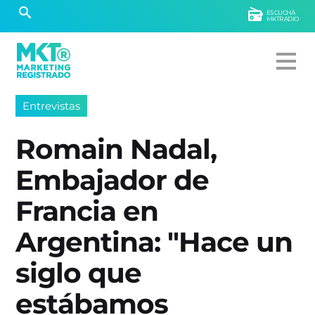
ESCUCHÁ
MKTRADIO
Entrevistas
Romain Nadal,
Embajador de
Francia en
Argentina: "Hace un
siglo que
estábamos