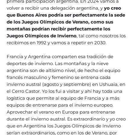
primera participación argentina. En 2024 vamos a
volver a recibir una delegación argentina, y
yo creo
que Buenos Aires podría ser perfectamente la sede
de los Juegos Olímpicos de Verano, como sus
montañas podrían recibir perfectamente los
Juegos Olímpicos de Invierno
, tal como nosotros los
recibimos en 1992 y vamos a repetir en 2030.
Francia y Argentina comparten esa tradición de
deportes de invierno. Las montañas y la nieve
argentina son de altísimo nivel, de hecho el equipo
francés masculino y femenino se entrena cada
invierno austral (agosto y septiembre) en Ushuaia, en
el Cerro Castor. Yo los fui a visitar y ahí hay toda una
logística que permite al equipo de Francia y a más
equipos de entrenarse para el invierno europeo.
Aprovechar el verano en Europa para entrenarse
durante el invierno austral. Es extraordinario y yo creo
que en Argentina los Juegos Olímpicos de Invierno
serían extraordinarios, como en los de Verano, por