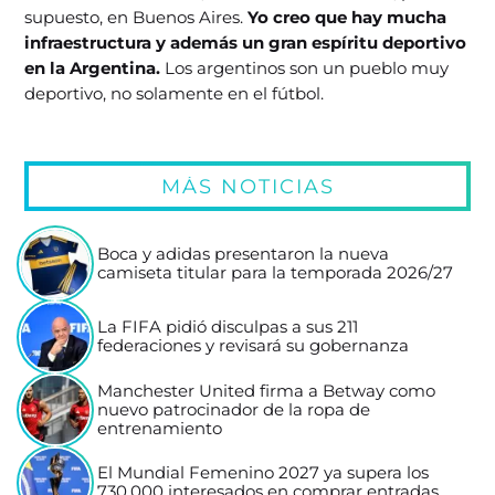
supuesto, en Buenos Aires.
Yo creo que hay mucha
infraestructura y además un gran espíritu deportivo
en la Argentina.
Los argentinos son un pueblo muy
deportivo, no solamente en el fútbol.
MÁS NOTICIAS
Boca y adidas presentaron la nueva
camiseta titular para la temporada 2026/27
La FIFA pidió disculpas a sus 211
federaciones y revisará su gobernanza
Manchester United firma a Betway como
nuevo patrocinador de la ropa de
entrenamiento
El Mundial Femenino 2027 ya supera los
730.000 interesados en comprar entradas