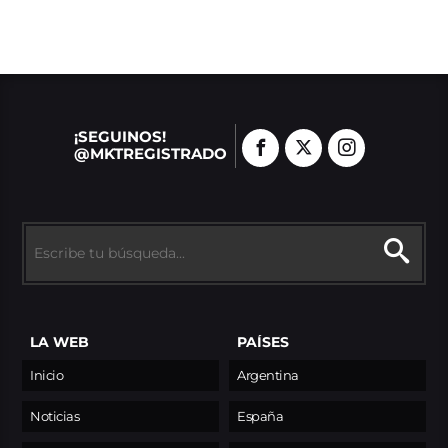
¡SEGUINOS!
@MKTREGISTRADO
LA WEB
PAÍSES
Inicio
Argentina
Noticias
España