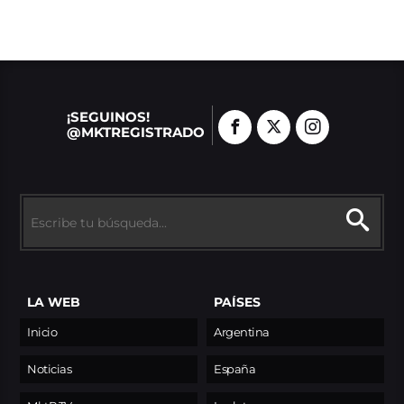
¡SEGUINOS!
@MKTREGISTRADO
LA WEB
PAÍSES
Inicio
Argentina
Noticias
España