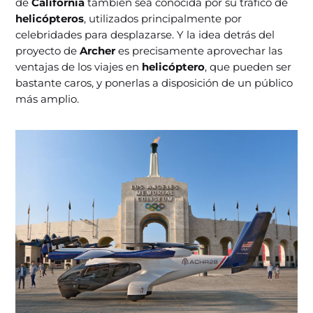
de
California
también sea conocida por su tráfico de
helicópteros
, utilizados principalmente por
celebridades para desplazarse. Y la idea detrás del
proyecto de
Archer
es precisamente aprovechar las
ventajas de los viajes en
helicóptero
, que pueden ser
bastante caros, y ponerlas a disposición de un público
más amplio.