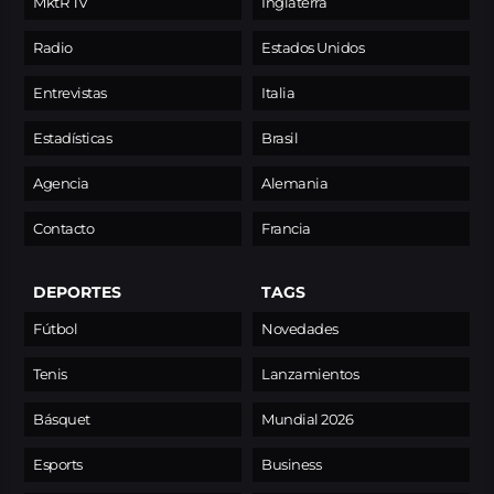
MktR TV
Inglaterra
Radio
Estados Unidos
Entrevistas
Italia
Estadísticas
Brasil
Agencia
Alemania
Contacto
Francia
DEPORTES
TAGS
Fútbol
Novedades
Tenis
Lanzamientos
Básquet
Mundial 2026
Esports
Business