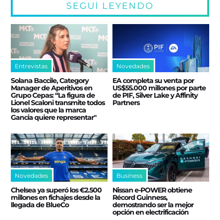
SEGUÍ LEYENDO
Entrevistas
Novedades
Solana Baccile, Category
EA completa su venta por
Manager de Aperitivos en
US$55.000 millones por parte
Grupo Cepas: “La figura de
de PIF, Silver Lake y Affinity
Lionel Scaloni transmite todos
Partners
los valores que la marca
Gancia quiere representar"
Novedades
Business
Chelsea ya superó los €2.500
Nissan e‑POWER obtiene
millones en fichajes desde la
Récord Guinness,
llegada de BlueCo
demostrando ser la mejor
opción en electrificación