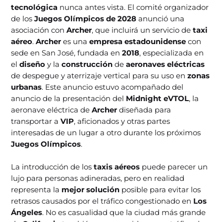
tecnológica
nunca antes vista. El comité organizador
de los
Juegos Olímpicos de 2028
anunció una
asociación con
Archer
, que incluirá un servicio de
taxi
aéreo
.
Archer
es una
empresa estadounidense
con
sede en San José, fundada en
2018
, especializada en
el
diseño
y la
construcción
de
aeronaves eléctricas
de despegue y aterrizaje vertical para su uso en
zonas
urbanas
. Este anuncio estuvo acompañado del
anuncio de la presentación del
Midnight eVTOL
, la
aeronave eléctrica de
Archer
diseñada para
transportar a
VIP
, aficionados y otras partes
interesadas de un lugar a otro durante los próximos
Juegos Olímpicos
.
La introducción de los
taxis aéreos
puede parecer un
lujo para personas adineradas, pero en realidad
representa la
mejor solución
posible para evitar los
retrasos causados ​​por el tráfico congestionado en
Los
Ángeles
. No es casualidad que la ciudad más grande