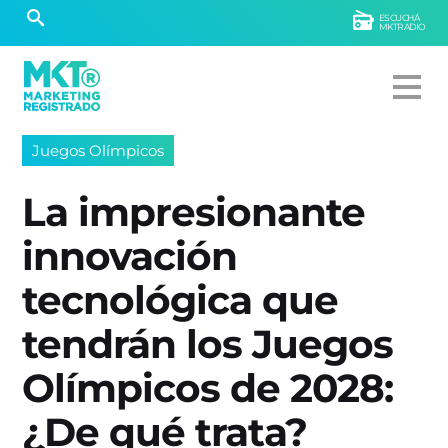
ESCUCHÁ
MKTRADIO
Juegos Olímpicos
La impresionante
innovación
tecnológica que
tendrán los Juegos
Olímpicos de 2028:
¿De qué trata?