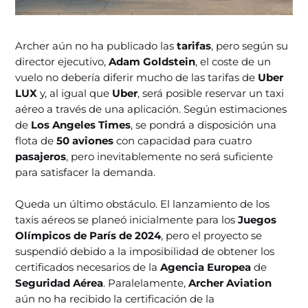
Archer aún no ha publicado las
tarifas
, pero según su
director ejecutivo,
Adam Goldstein
, el coste de un
vuelo no debería diferir mucho de las tarifas de
Uber
LUX
y, al igual que
Uber
, será posible reservar un taxi
aéreo a través de una aplicación. Según estimaciones
de
Los Angeles Times
, se pondrá a disposición una
flota de
50 aviones
con capacidad para cuatro
pasajeros
, pero inevitablemente no será suficiente
para satisfacer la demanda.
Queda un último obstáculo. El lanzamiento de los
taxis aéreos se planeó inicialmente para los
Juegos
Olímpicos de París de 2024
, pero el proyecto se
suspendió debido a la imposibilidad de obtener los
certificados necesarios de la
Agencia Europea
de
Seguridad Aérea
. Paralelamente,
Archer Aviation
aún no ha recibido la certificación de la