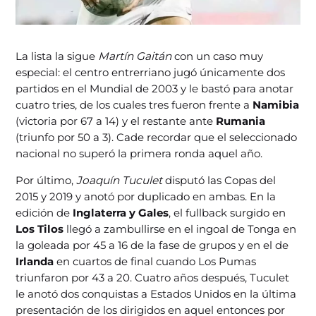
La lista la sigue
Martín Gaitán
con un caso muy
especial: el centro entrerriano jugó únicamente dos
partidos en el Mundial de 2003 y le bastó para anotar
cuatro tries, de los cuales tres fueron frente a
Namibia
(victoria por 67 a 14) y el restante ante
Rumania
(triunfo por 50 a 3). Cade recordar que el seleccionado
nacional no superó la primera ronda aquel año.
Por último,
Joaquín Tuculet
disputó las Copas del
2015 y 2019 y anotó por duplicado en ambas. En la
edición de
Inglaterra y Gales
, el fullback surgido en
Los Tilos
llegó a zambullirse en el ingoal de Tonga en
la goleada por 45 a 16 de la fase de grupos y en el de
Irlanda
en cuartos de final cuando Los Pumas
triunfaron por 43 a 20. Cuatro años después, Tuculet
le anotó dos conquistas a Estados Unidos en la última
presentación de los dirigidos en aquel entonces por