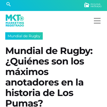
ESCUCHÁ
MKTRADIO
Mundial de Rugby
Mundial de Rugby:
¿Quiénes son los
máximos
anotadores en la
historia de Los
Pumas?