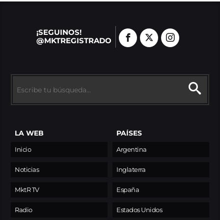
¡SEGUINOS!
@MKTREGISTRADO
LA WEB
PAÍSES
Inicio
Argentina
Noticias
Inglaterra
MktR TV
España
Radio
Estados Unidos