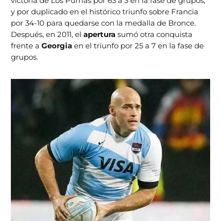
victoria de Los Pumas por 63 a 3 en la fase de grupos,
y por duplicado en el histórico triunfo sobre Francia
por 34-10 para quedarse con la medalla de Bronce.
Después, en 2011, el
apertura
sumó otra conquista
frente a
Georgia
en el triunfo por 25 a 7 en la fase de
grupos.