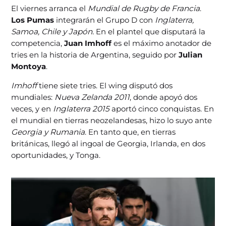
El viernes arranca el
Mundial de Rugby de Francia
.
Los Pumas
integrarán el Grupo D con
Inglaterra,
Samoa, Chile y Japón.
En el plantel que disputará la
competencia,
Juan Imhoff
es el máximo anotador de
tries en la historia de Argentina, seguido por
Julian
Montoya
.
Imhoff
tiene siete tries. El wing disputó dos
mundiales:
Nueva Zelanda 2011
, donde apoyó dos
veces, y en
Inglaterra 2015
aportó cinco conquistas. En
el mundial en tierras neozelandesas, hizo lo suyo ante
Georgia y Rumania
. En tanto que, en tierras
británicas, llegó al ingoal de Georgia, Irlanda, en dos
oportunidades, y Tonga.