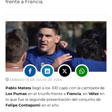
frente a Francia.
SÁBADO 13 DE JULIO DE 2024
Pablo Matera
llegó a los
100 caps con la camiseta
de
Los Pumas
en el triunfo frente a
Francia
, en
Vélez
en
lo que fue la segunda presentación del conjunto de
Felipe Contepomi
en el año.