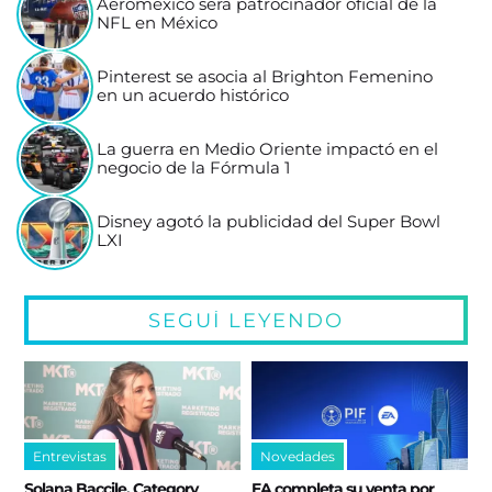
Aeroméxico será patrocinador oficial de la
NFL en México
Pinterest se asocia al Brighton Femenino
en un acuerdo histórico
La guerra en Medio Oriente impactó en el
negocio de la Fórmula 1
Disney agotó la publicidad del Super Bowl
LXI
SEGUÍ LEYENDO
Entrevistas
Novedades
Solana Baccile, Category
EA completa su venta por