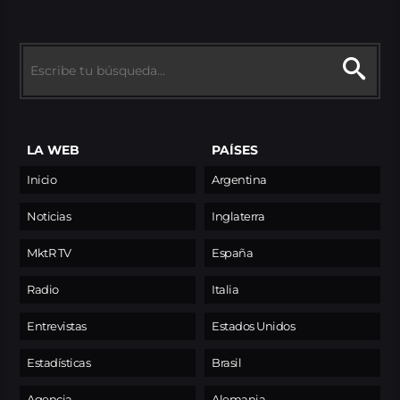
LA WEB
PAÍSES
Inicio
Argentina
Noticias
Inglaterra
MktR TV
España
Radio
Italia
Entrevistas
Estados Unidos
Estadísticas
Brasil
Agencia
Alemania