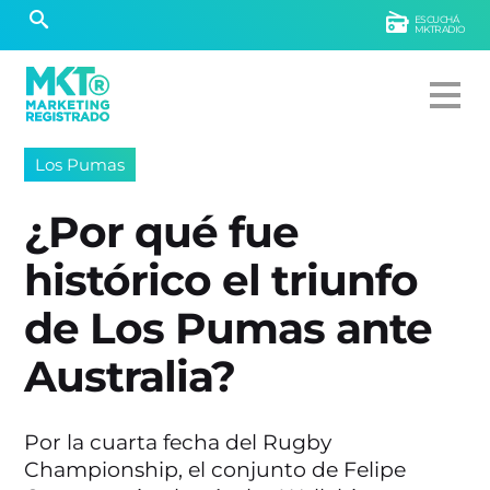
ESCUCHÁ
MKTRADIO
Los Pumas
¿Por qué fue
histórico el triunfo
de Los Pumas ante
Australia?
Por la cuarta fecha del Rugby
Championship, el conjunto de Felipe