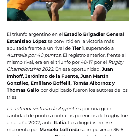
El triunfo argentino en el
Estadio Brigadier General
Estanislao López
se convirtió en la victoria más
abultada frente a un rival de
Tier 1
, superando a
Australia por 40 puntos
. El registro anterior, frente al
mismo rival, era en el triunfo por 48-17 por el
Rugby
Championship 2022
. En esa oportunidad,
Juan
Imhoff, Jerónimo de la Fuente, Juan Martín
González, Emiliano Boffelli, Tomás Albornoz y
Thomas Gallo
por duplicado fueron los autores de los
tries.
La anterior victoria de Argentina
por una gran
cantidad de puntos contra las potencias del rugby fue
en el año 2002, ante
Italia
. Los dirigidos en ese
momento por
Marcelo Loffreda
se impusieron 36-6