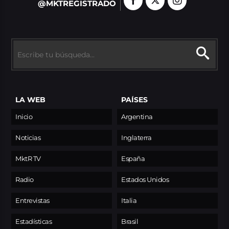
@MKTREGISTRADO
LA WEB
PAÍSES
Inicio
Argentina
Noticias
Inglaterra
MktR TV
España
Radio
Estados Unidos
Entrevistas
Italia
Estadísticas
Brasil