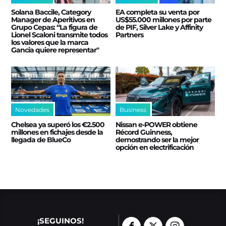
Solana Baccile, Category
EA completa su venta por
Manager de Aperitivos en
US$55.000 millones por parte
Grupo Cepas: “La figura de
de PIF, Silver Lake y Affinity
Lionel Scaloni transmite todos
Partners
los valores que la marca
Gancia quiere representar"
Novedades
Business
Chelsea ya superó los €2.500
Nissan e‑POWER obtiene
millones en fichajes desde la
Récord Guinness,
llegada de BlueCo
demostrando ser la mejor
opción en electrificación
¡SEGUINOS!