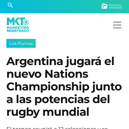
ESCUCHÁ
MKTRADIO
Los Pumas
Argentina jugará el
nuevo Nations
Championship junto
a las potencias del
rugby mundial