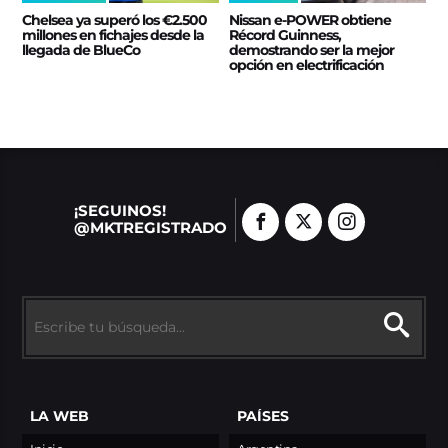
Chelsea ya superó los €2.500
Nissan e‑POWER obtiene
millones en fichajes desde la
Récord Guinness,
llegada de BlueCo
demostrando ser la mejor
opción en electrificación
¡SEGUINOS!
@MKTREGISTRADO
LA WEB
PAÍSES