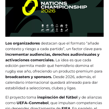
Los organizadores
destacan que el formato “añade
contexto y riesgo a cada partido”, un factor clave para
incrementar audiencias, derechos audiovisuales y
activaciones comerciales.
La idea es que cada
edición permita medir qué hemisferio domina el
rugby ese año, ofreciendo un producto premium para
broadcasters y sponsors.
Desde 2026, además, el
calendario internacional quedará alineado para dar
estabilidad a selecciones, clubes y ligas.
El proyecto toma
inspiración del fútbol
y de alianzas
como
UEFA–Conmebol
, que impulsan competencias
sin depender directamente de
FIFA
. En paralelo, el