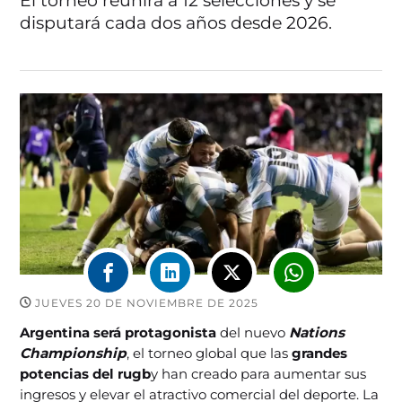
El torneo reunirá a 12 selecciones y se
disputará cada dos años desde 2026.
JUEVES 20 DE NOVIEMBRE DE 2025
Argentina será protagonista
del nuevo
Nations
Championship
, el torneo global que las
grandes
potencias del rugb
y han creado para aumentar sus
ingresos y elevar el atractivo comercial del deporte. La