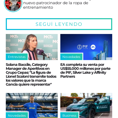
nuevo patrocinador de la ropa de
entrenamiento
SEGUÍ LEYENDO
Entrevistas
Novedades
Solana Baccile, Category
EA completa su venta por
Manager de Aperitivos en
US$55.000 millones por parte
Grupo Cepas: “La figura de
de PIF, Silver Lake y Affinity
Lionel Scaloni transmite todos
Partners
los valores que la marca
Gancia quiere representar"
Novedades
Business