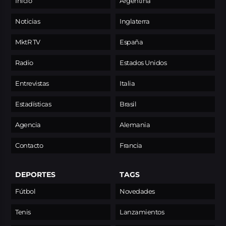
Inicio
Argentina
Noticias
Inglaterra
MktR TV
España
Radio
Estados Unidos
Entrevistas
Italia
Estadísticas
Brasil
Agencia
Alemania
Contacto
Francia
DEPORTES
TAGS
Fútbol
Novedades
Tenis
Lanzamientos