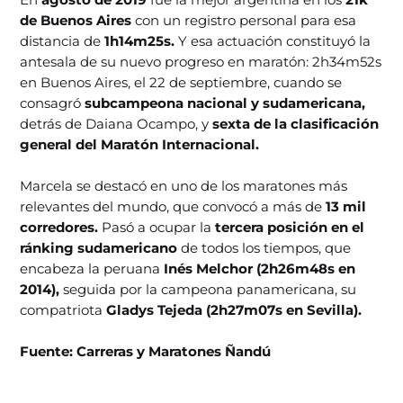
de Buenos Aires
con un registro personal para esa
distancia de
1h14m25s.
Y esa actuación constituyó la
antesala de su nuevo progreso en maratón: 2h34m52s
en Buenos Aires, el 22 de septiembre, cuando se
consagró
subcampeona nacional y sudamericana,
detrás de Daiana Ocampo, y
sexta de la clasificación
general del Maratón Internacional.
Marcela se destacó en uno de los maratones más
relevantes del mundo, que convocó a más de
13 mil
corredores.
Pasó a ocupar la
tercera posición en el
ránking sudamericano
de todos los tiempos, que
encabeza la peruana
Inés Melchor (2h26m48s en
2014),
seguida por la campeona panamericana, su
compatriota
Gladys Tejeda (2h27m07s en Sevilla).
Fuente: Carreras y Maratones Ñandú