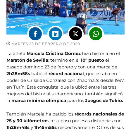
MARTES 25 DE FEBRERO DE 2020
La atleta
Marcela Cristina Gómez
hizo historia en el
Maratón de Sevilla
: terminó en el
10° puesto
el
pasado domingo 23 de febrero y con una marca de
2h28m58s
batió el
récord nacional
, que estaba en
poder de Griselda González con 2h30m32s desde 1997
en Turín. Esta conquista, que la ubicó entre las tres
mejores del historial sudamericano, también significó
la
marca mínima olímpica
para los
Juegos de Tokio.
También Marcela ha batido los
récords nacionales de
25 y 30 kilómetros
, a su paso por esas distancias con
1h28m48s
y
1h45m55s
respectivamente. Otros de sus