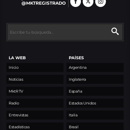
@MKTREGISTRADO
LA WEB
PAÍSES
Inicio
Argentina
Noticias
Inglaterra
MktR TV
España
Radio
Estados Unidos
Entrevistas
Italia
Estadísticas
Brasil