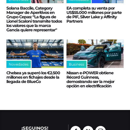
Solana Baccile, Category
EA completa su venta por
Manager de Aperitivos en
US$55.000 millones por parte
Grupo Cepas: “La figura de
de PIF, Silver Lake y Affinity
Lionel Scaloni transmite todos
Partners
los valores que la marca
Gancia quiere representar"
Novedades
Business
Chelsea ya superó los €2.500
Nissan e‑POWER obtiene
millones en fichajes desde la
Récord Guinness,
llegada de BlueCo
demostrando ser la mejor
opción en electrificación
¡SEGUINOS!