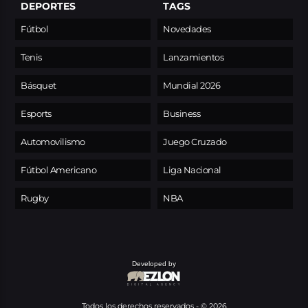
DEPORTES
TAGS
Fútbol
Novedades
Tenis
Lanzamientos
Básquet
Mundial 2026
Esports
Business
Automovilismo
Juego Cruzado
Fútbol Americano
Liga Nacional
Rugby
NBA
Developed by
Todos los derechos reservados - © 2026