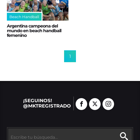
Beach Handball
Argentina campeona del
mundo en beach handball
femenino
1
¡SEGUINOS!
@MKTREGISTRADO