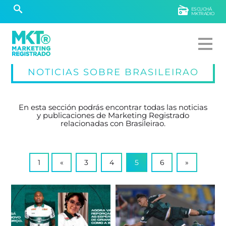
ESCUCHÁ
MKTRADIO
NOTICIAS SOBRE BRASILEIRAO
En esta sección podrás encontrar todas las noticias
y publicaciones de Marketing Registrado
relacionadas con Brasileirao.
1
«
3
4
5
6
»