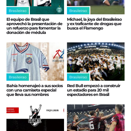
Brasileirao
Brasileirao
El equipo de Brasil que
Michael, la joya del Brasileirao
aprovechó la presentación de
y ex traficante de drogas que
un refuerzo para fomentar la
busca el Flamengo
donación de médula
Brasileirao
Brasileirao
Bahía homenajeó a sus socios
Red Bull empezó a construir
con una camiseta especial
un estadio para 20 mil
que lleva sus nombres
espectadores en Brasil