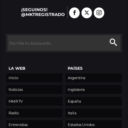
¡SEGUINOS!
@MKTREGISTRADO
LA WEB
PAÍSES
Inicio
Argentina
Noticias
Inglaterra
MktR TV
España
Radio
Italia
Entrevistas
Estados Unidos