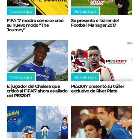
Videojuegos
Videojuegos
FIFA 17 mostró cómo se creó
Se presentó el tráiler del
su nuevo modo “The
Football Manager 2017
Journey”
Videojuegos
Videojuegos
El jugador del Chelsea que
PES2017 presentó su tráiler
criticó al FIFA17 ahora es aliado
exclusivo de River Plate
del PES2017