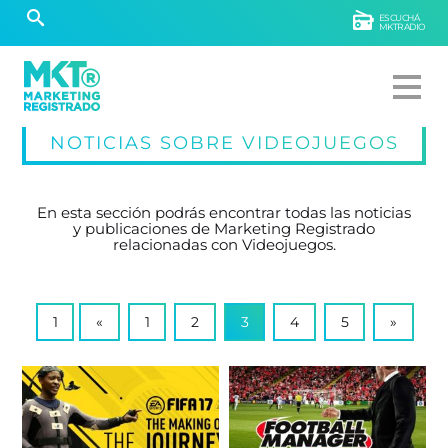
ESCUCHÁ
MKTRADIO
NOTICIAS SOBRE VIDEOJUEGOS
En esta sección podrás encontrar todas las noticias
y publicaciones de Marketing Registrado
relacionadas con Videojuegos.
1
«
1
2
3
4
5
»