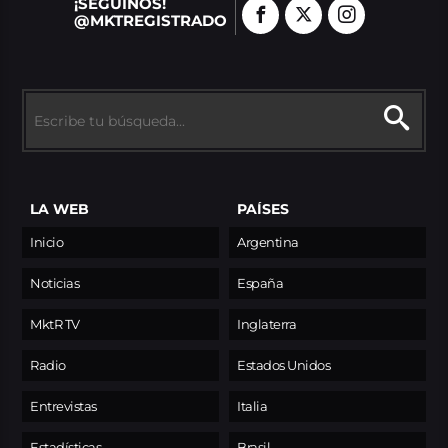
¡SEGUINOS!
@MKTREGISTRADO
LA WEB
PAÍSES
Inicio
Argentina
Noticias
España
MktR TV
Inglaterra
Radio
Estados Unidos
Entrevistas
Italia
Estadísticas
Brasil