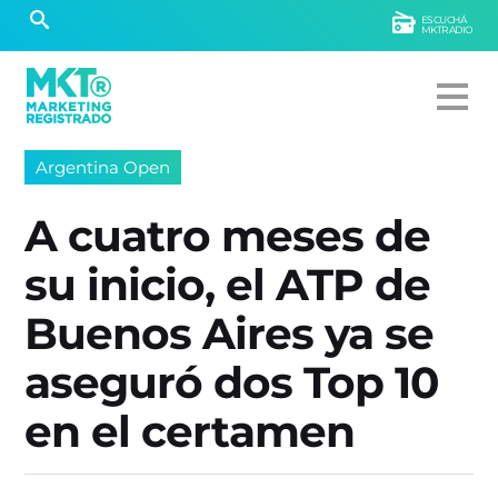
ESCUCHÁ
MKTRADIO
Argentina Open
A cuatro meses de
su inicio, el ATP de
Buenos Aires ya se
aseguró dos Top 10
en el certamen