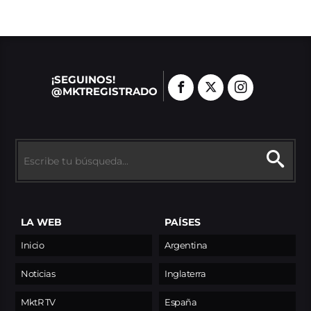
¡SEGUINOS!
@MKTREGISTRADO
LA WEB
PAÍSES
Inicio
Argentina
Noticias
Inglaterra
MktR TV
España