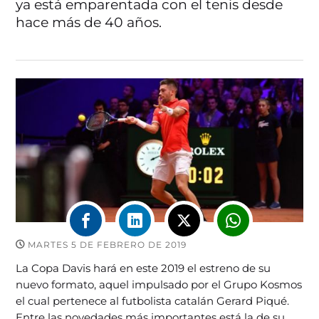
ya está emparentada con el tenis desde
hace más de 40 años.
MARTES 5 DE FEBRERO DE 2019
La Copa Davis hará en este 2019 el estreno de su
nuevo formato, aquel impulsado por el Grupo Kosmos
el cual pertenece al futbolista catalán Gerard Piqué.
Entre las novedades más importantes está la de su