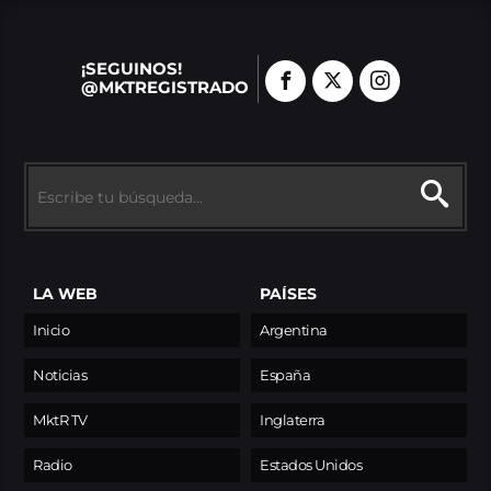
¡SEGUINOS!
@MKTREGISTRADO
LA WEB
PAÍSES
Inicio
Argentina
Noticias
España
MktR TV
Inglaterra
Radio
Estados Unidos