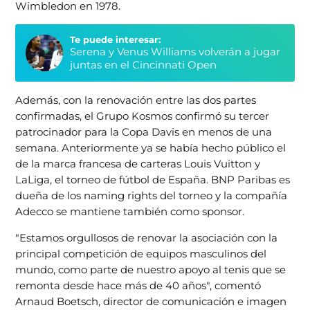
Wimbledon en 1978.
Te puede interesar:
Serena y Venus Williams volverán a jugar
juntas en el Cincinnati Open
Además, con la renovación entre las dos partes
confirmadas, el Grupo Kosmos confirmó su tercer
patrocinador para la Copa Davis en menos de una
semana. Anteriormente ya se había hecho público el
de la marca francesa de carteras Louis Vuitton y
LaLiga, el torneo de fútbol de España. BNP Paribas es
dueña de los naming rights del torneo y la compañía
Adecco se mantiene también como sponsor.
"Estamos orgullosos de renovar la asociación con la
principal competición de equipos masculinos del
mundo, como parte de nuestro apoyo al tenis que se
remonta desde hace más de 40 años", comentó
Arnaud Boetsch, director de comunicación e imagen