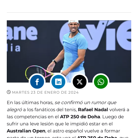
MARTES 23 DE ENERO DE 2024
En las últimas horas,
se confirmó un rumor que
alegró
a los fanáticos del tenis,
Rafael Nadal
volverá a
las competencias en el
ATP 250 de Doha
. Luego de
sufrir una leve lesión que le impidió estar en el
Australian Open
, el astro español vuelve a formar
parte de un torneo, esta vez el
ATP 250 de Doha,
que