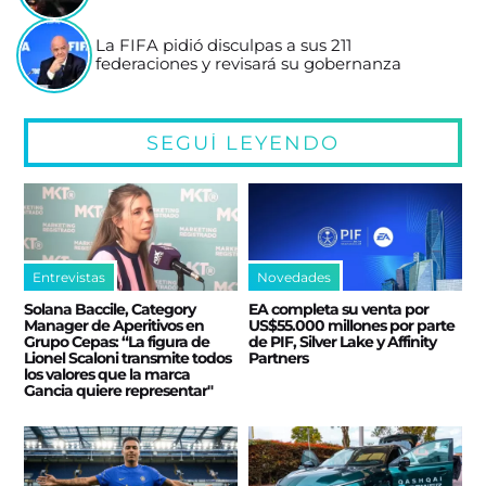
La FIFA pidió disculpas a sus 211
federaciones y revisará su gobernanza
SEGUÍ LEYENDO
Entrevistas
Novedades
Solana Baccile, Category
EA completa su venta por
Manager de Aperitivos en
US$55.000 millones por parte
Grupo Cepas: “La figura de
de PIF, Silver Lake y Affinity
Lionel Scaloni transmite todos
Partners
los valores que la marca
Gancia quiere representar"