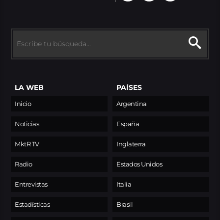
LA WEB
PAÍSES
Inicio
Argentina
Noticias
España
MktR TV
Inglaterra
Radio
Estados Unidos
Entrevistas
Italia
Estadísticas
Brasil