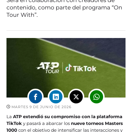
Será en colaboración con creadores de
contenido, como parte del programa “On
Tour With”.
MARTES 9 DE JUNIO DE 2026
La
ATP extendió su compromiso con la plataforma
TikTok
y pasará a abarcar los
nueve torneos Masters
1000
con el objetivo de intensificar las interacciones y