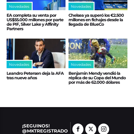
Novedades
Novedades
EA completa su venta por
Chelsea ya superó los €2.500
US$55.000 millones por parte
millones en fichajes desde la
de PIF, Silver Lake y Affinity
llegada de BlueCo
Partners
Novedades
Novedades
Leandro Petersen deja la AFA
Benjamin Mendy vendió la
tras nueve años
réplica de su Copa del Mundo
por más de 62.000 dólares
¡SEGUINOS!
@MKTREGISTRADO