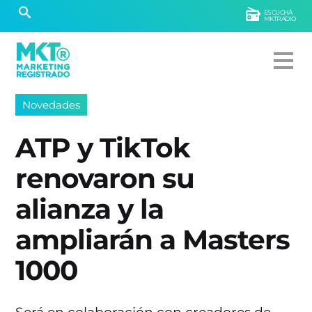
ESCUCHÁ
MKTRADIO
Novedades
ATP y TikTok
renovaron su
alianza y la
ampliarán a Masters
1000