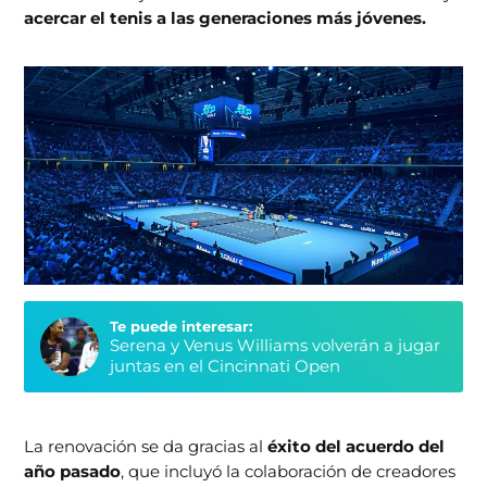
acercar el tenis a las generaciones más jóvenes.
Te puede interesar:
Serena y Venus Williams volverán a jugar
juntas en el Cincinnati Open
La renovación se da gracias al
éxito del acuerdo del
año pasado
, que incluyó la colaboración de creadores