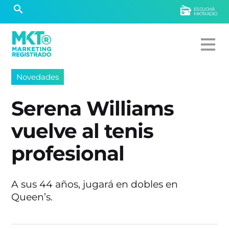
ESCUCHÁ
MKTRADIO
Novedades
Serena Williams
vuelve al tenis
profesional
A sus 44 años, jugará en dobles en
Queen’s.