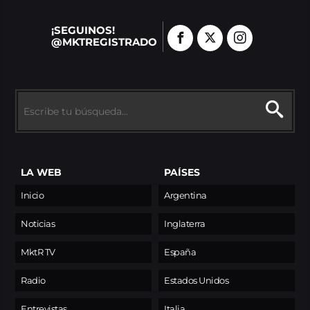
¡SEGUINOS!
@MKTREGISTRADO
LA WEB
PAÍSES
Inicio
Argentina
Noticias
Inglaterra
MktR TV
España
Radio
Estados Unidos
Entrevistas
Italia