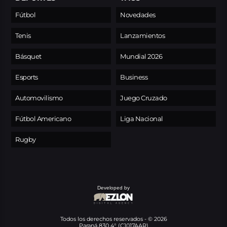
Fútbol
Novedades
Tenis
Lanzamientos
Básquet
Mundial 2026
Esports
Business
Automovilismo
Juego Cruzado
Fútbol Americano
Liga Nacional
Rugby
Developed by
Todos los derechos reservados - © 2026
Paraná 830 4° (C1017AAR)