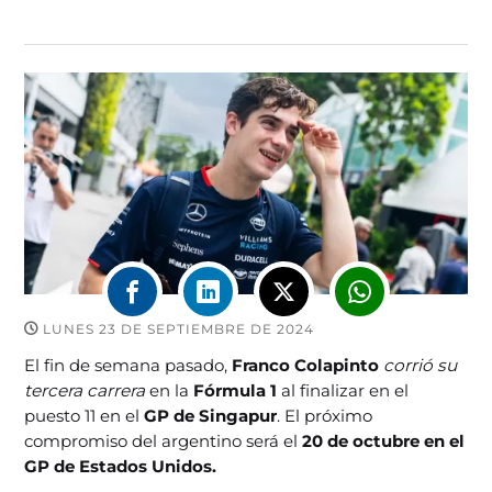
LUNES 23 DE SEPTIEMBRE DE 2024
El fin de semana pasado,
Franco Colapinto
corrió su
tercera carrera
en la
Fórmula 1
al finalizar en el
puesto 11 en el
GP de Singapur
. El próximo
compromiso del argentino será el
20 de octubre en el
GP de Estados Unidos.