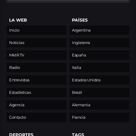
LA WEB
PAÍSES
Inicio
Argentina
Noticias
Inglaterra
MktR TV
España
Radio
Italia
Entrevistas
Estados Unidos
Estadísticas
Brasil
Agencia
Alemania
Contacto
Francia
DEPORTES
TAGS