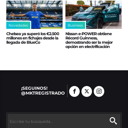
Novedades
Business
Chelsea ya superó los €2.500
Nissan e‑POWER obtiene
millones en fichajes desde la
Récord Guinness,
llegada de BlueCo
demostrando ser la mejor
opción en electrificación
¡SEGUINOS!
@MKTREGISTRADO