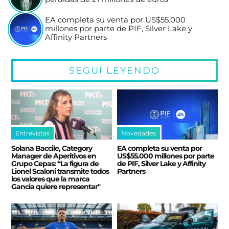
EA completa su venta por US$55.000
millones por parte de PIF, Silver Lake y
Affinity Partners
SEGUÍ LEYENDO
Entrevistas
Novedades
Solana Baccile, Category
EA completa su venta por
Manager de Aperitivos en
US$55.000 millones por parte
Grupo Cepas: “La figura de
de PIF, Silver Lake y Affinity
Lionel Scaloni transmite todos
Partners
los valores que la marca
Gancia quiere representar"