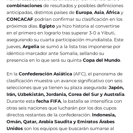
combinaciones
de resultados y posibles definiciones
anticipadas, distintos países de
Europa
,
Asia
,
África
y
CONCACAF
podrían confirmar su clasificación en los
próximos días.
Egipto
ya hizo historia al convertirse
en el primero en lograrlo tras superar 3-0 a Yibuti,
asegurando su cuarta participación mundialista. Este
jueves,
Argelia
se sumó a la lista tras imponerse por
idéntico marcador ante Somalia, sellando su
presencia en lo que será su quinta
Copa del Mundo
.
En la
Confederación Asiática
(AFC), el panorama de
clasificación muestra un avance significativo con seis
selecciones que ya tienen su plaza asegurada:
Japón,
Irán, Uzbekistán, Jordania, Corea del Sur y Australia
.
Durante esta
fecha FIFA
, la batalla se intensifica con
otras seis naciones que lucharán por los dos cupos
directos restantes de la confederación.
Indonesia,
Omán, Qatar, Arabia Saudita y Emiratos Árabes
Unidos
son los equipos que buscarán sumarse al