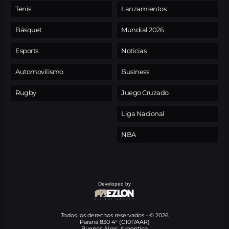
Tenis
Lanzamientos
Básquet
Mundial 2026
Esports
Noticias
Automovilismo
Business
Rugby
Juego Cruzado
Liga Nacional
NBA
Developed by
Todos los derechos reservados - © 2026
Paraná 830 4° (C1017AAR)
Buenos Aires, Argentina