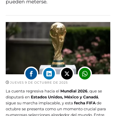
pueden meterse.
JUEVES 9 DE OCTUBRE DE 2025
La cuenta regresiva hacia el
Mundial 2026
, que se
disputará en
Estados Unidos, México y Canadá
,
sigue su marcha implacable, y esta
fecha FIFA
de
octubre se presenta como un momento crucial para
numerosas selecciones alrededor del mundo. Entre