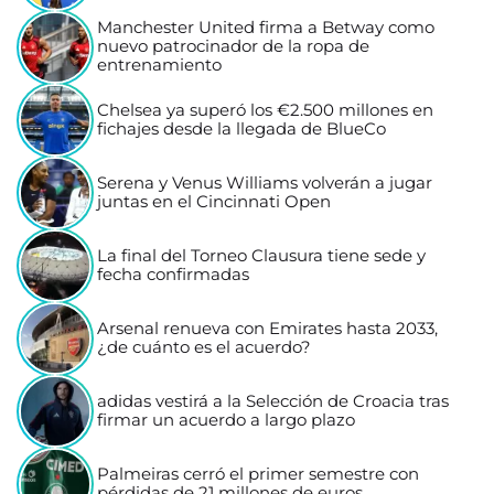
Manchester United firma a Betway como
nuevo patrocinador de la ropa de
entrenamiento
Chelsea ya superó los €2.500 millones en
fichajes desde la llegada de BlueCo
Serena y Venus Williams volverán a jugar
juntas en el Cincinnati Open
La final del Torneo Clausura tiene sede y
fecha confirmadas
Arsenal renueva con Emirates hasta 2033,
¿de cuánto es el acuerdo?
adidas vestirá a la Selección de Croacia tras
firmar un acuerdo a largo plazo
Palmeiras cerró el primer semestre con
pérdidas de 21 millones de euros