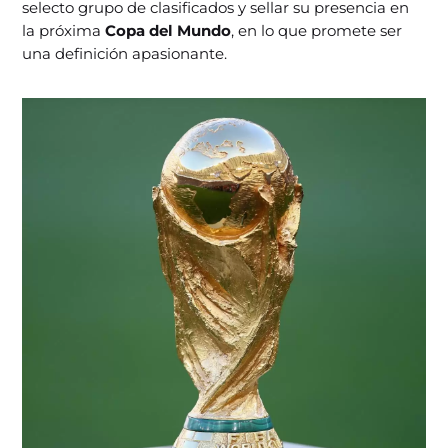
selecto grupo de clasificados y sellar su presencia en
la próxima
Copa del Mundo
, en lo que promete ser
una definición apasionante.