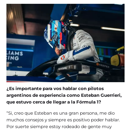
¿Es importante para vos hablar con pilotos
argentinos de experiencia como Esteban Guerrieri,
que estuvo cerca de llegar a la Fórmula 1?
“Si, creo que Esteban es una gran persona, me dio
muchos consejos y siempre es positivo poder hablar.
Por suerte siempre estoy rodeado de gente muy