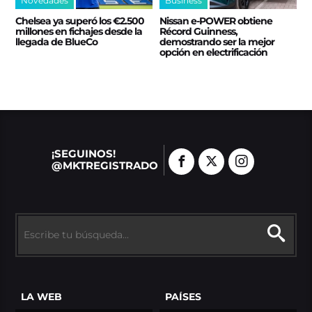
Novedades
Business
Chelsea ya superó los €2.500
Nissan e‑POWER obtiene
millones en fichajes desde la
Récord Guinness,
llegada de BlueCo
demostrando ser la mejor
opción en electrificación
¡SEGUINOS!
@MKTREGISTRADO
LA WEB
PAÍSES