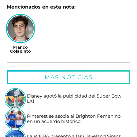
Mencionados en esta nota:
Franco
Colapinto
MÁS NOTICIAS
Disney agotó la publicidad del Super Bowl
LXI
Pinterest se asocia al Brighton Femenino
en un acuerdo histórico
La WNBA presentó a las Cleveland Sirens,