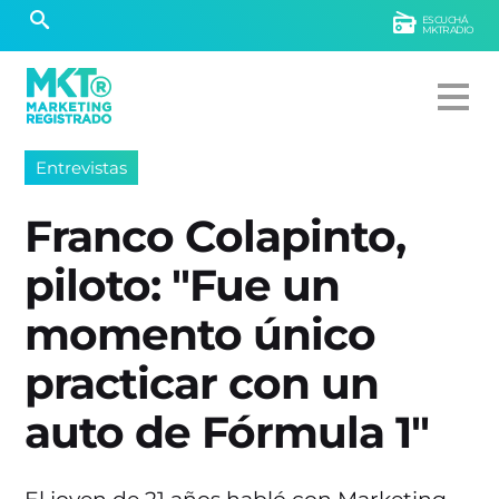
ESCUCHÁ
MKTRADIO
Entrevistas
Franco Colapinto,
piloto: "Fue un
momento único
practicar con un
auto de Fórmula 1"