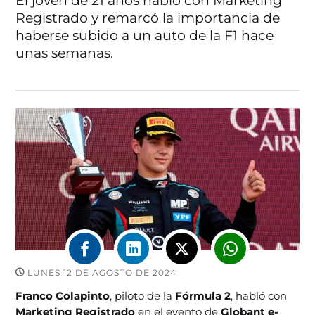
El joven de 21 años habló con Marketing
Registrado y remarcó la importancia de
haberse subido a un auto de la F1 hace
unas semanas.
LUNES 12 DE AGOSTO DE 2024
Franco Colapinto
, piloto de la
Fórmula 2
, habló con
Marketing Registrado
en el evento de
Globant e-