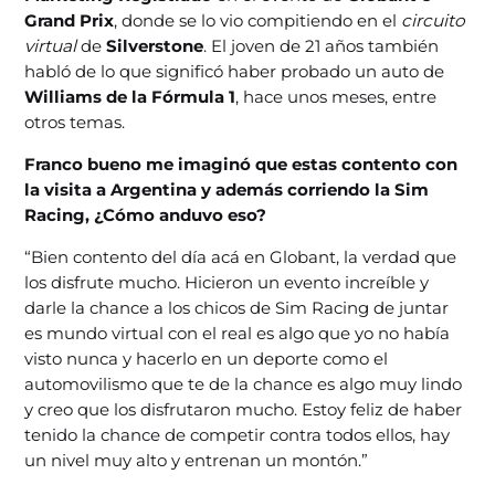
Grand Prix
, donde se lo vio compitiendo en el
circuito
virtual
de
Silverstone
. El joven de 21 años también
habló de lo que significó haber probado un auto de
Williams de la Fórmula 1
, hace unos meses, entre
otros temas.
Franco bueno me imaginó que estas contento con
la visita a Argentina y además corriendo la Sim
Racing, ¿Cómo anduvo eso?
“Bien contento del día acá en Globant, la verdad que
los disfrute mucho. Hicieron un evento increíble y
darle la chance a los chicos de Sim Racing de juntar
es mundo virtual con el real es algo que yo no había
visto nunca y hacerlo en un deporte como el
automovilismo que te de la chance es algo muy lindo
y creo que los disfrutaron mucho. Estoy feliz de haber
tenido la chance de competir contra todos ellos, hay
un nivel muy alto y entrenan un montón.”