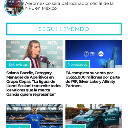
Aeroméxico será patrocinador oficial de la
NFL en México
SEGUÍ LEYENDO
Entrevistas
Novedades
Solana Baccile, Category
EA completa su venta por
Manager de Aperitivos en
US$55.000 millones por parte
Grupo Cepas: “La figura de
de PIF, Silver Lake y Affinity
Lionel Scaloni transmite todos
Partners
los valores que la marca
Gancia quiere representar"