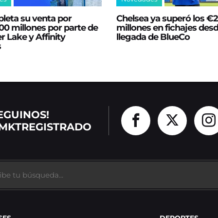
leta su venta por
Chelsea ya superó los €
0 millones por parte de
millones en fichajes desd
er Lake y Affinity
llegada de BlueCo
s
EGUINOS!
MKTREGISTRADO