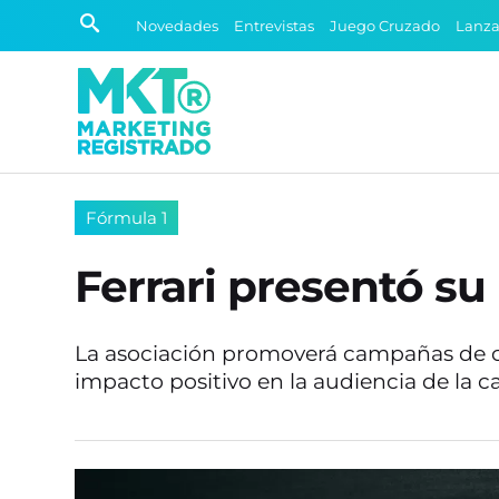
Novedades
Entrevistas
Juego Cruzado
Lanz
Fórmula 1
Ferrari presentó su
La asociación promoverá campañas de c
impacto positivo en la audiencia de la c