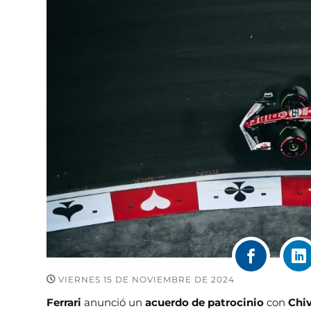
VIERNES 15 DE NOVIEMBRE DE 2024
Ferrari
anunció un
acuerdo de patrocinio
con
Chi