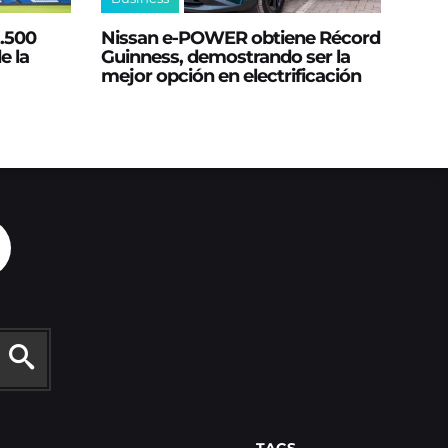
2.500
Nissan e‑POWER obtiene Récord
e la
Guinness, demostrando ser la
mejor opción en electrificación