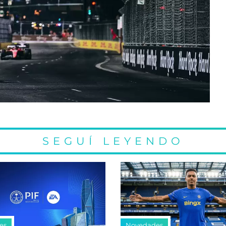
SEGUÍ LEYENDO
es
Novedades