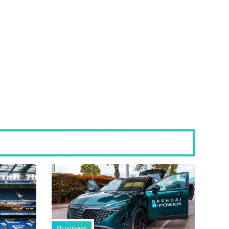
Business