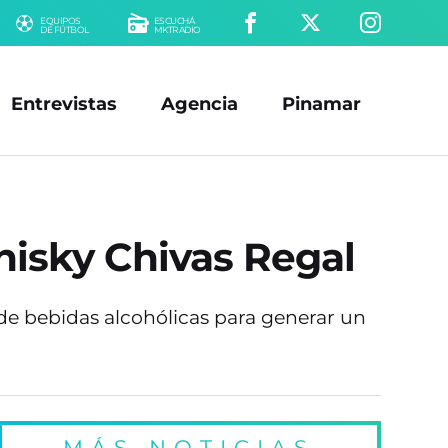
EQUIPOS
ESCUCHÁ
DE FÚTBOL
MKTRADIO
Entrevistas
Agencia
Pinamar
hisky Chivas Regal
e bebidas alcohólicas para generar un
MÁS NOTICIAS