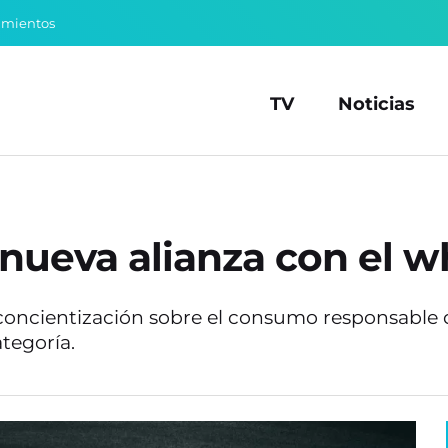
amientos
TV
Noticias
 nueva alianza con el w
oncientización sobre el consumo responsable d
ategoría.