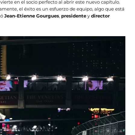
vierte en el socio perfecto al abrir este nuevo capítulo.
amente, el éxito es un esfuerzo de equipo, algo que está
có
Jean-Etienne Gourgues
,
presidente
y
director