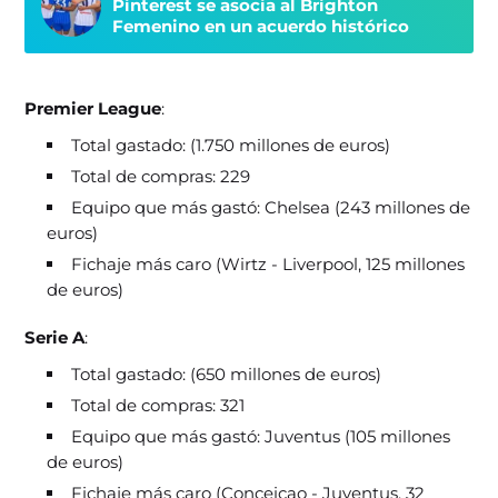
Pinterest se asocia al Brighton
Femenino en un acuerdo histórico
Premier League
:
Total gastado: (1.750 millones de euros)
Total de compras: 229
Equipo que más gastó: Chelsea (243 millones de
euros)
Fichaje más caro (Wirtz - Liverpool, 125 millones
de euros)
Serie A
:
Total gastado: (650 millones de euros)
Total de compras: 321
Equipo que más gastó: Juventus (105 millones
de euros)
Fichaje más caro (Conceicao - Juventus, 32