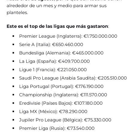
alrededor de un mes y medio para armar sus
planteles.
Este es el top de las ligas que más gastaron
:
Premier League (Inglaterra): €1.750.000.000
Serie A (Italia): €650.460.000
Bundesliga (Alemania): €465.000.000
La Liga (España): €409.700.000
Ligue 1 (Francia): €221.050.000
Saudi Pro League (Arabia Saudita): €205.510.000
Liga Portugal (Portugal): €176.190.000
Championship (Inglaterra): €111.570.000
Eredivisie (Países Bajos): €107.180.000
Liga MX (México): €78.290.000
Jupiler Pro League (Bélgica): €75.330.000
Premier Liga (Rusia): €73.540.000