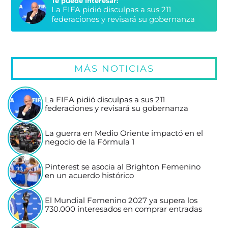
Te puede interesar:
La FIFA pidió disculpas a sus 211
federaciones y revisará su gobernanza
MÁS NOTICIAS
La FIFA pidió disculpas a sus 211
federaciones y revisará su gobernanza
La guerra en Medio Oriente impactó en el
negocio de la Fórmula 1
Pinterest se asocia al Brighton Femenino
en un acuerdo histórico
El Mundial Femenino 2027 ya supera los
730.000 interesados en comprar entradas