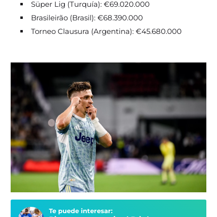
Süper Lig (Turquía): €69.020.000
Brasileirão (Brasil): €68.390.000
Torneo Clausura (Argentina): €45.680.000
Te puede interesar: