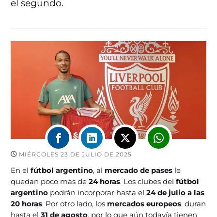
el segundo.
MIÉRCOLES 23 DE JULIO DE 2025
En el
fútbol argentino
, al
mercado de pases
le
quedan poco más de
24 horas
. Los clubes del
fútbol
argentino
podrán incorporar hasta el
24 de julio a las
20 horas
. Por otro lado, los
mercados europeos
, duran
hasta el
31 de agosto
, por lo que aún todavía tienen