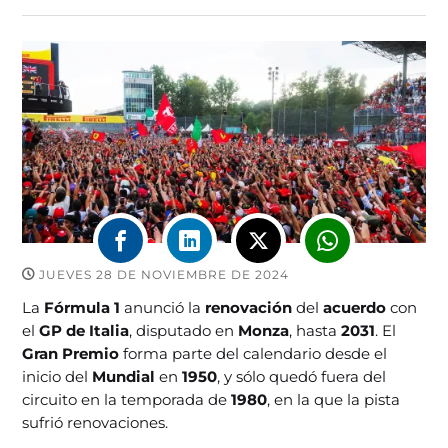
JUEVES 28 DE NOVIEMBRE DE 2024
La
Fórmula 1
anunció la
renovación
del
acuerdo
con
el
GP de Italia
, disputado en
Monza
, hasta
2031
. El
Gran Premio
forma parte del calendario desde el
inicio del
Mundial
en
1950
, y sólo quedó fuera del
circuito en la temporada de
1980
, en la que la pista
sufrió renovaciones.