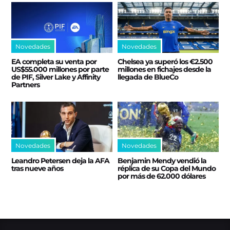
Novedades
Novedades
EA completa su venta por
Chelsea ya superó los €2.500
US$55.000 millones por parte
millones en fichajes desde la
de PIF, Silver Lake y Affinity
llegada de BlueCo
Partners
Novedades
Novedades
Leandro Petersen deja la AFA
Benjamin Mendy vendió la
tras nueve años
réplica de su Copa del Mundo
por más de 62.000 dólares