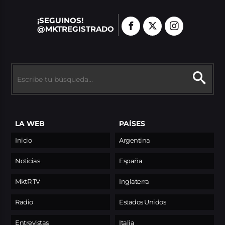
¡SEGUINOS!
@MKTREGISTRADO
LA WEB
PAÍSES
Inicio
Argentina
Noticias
España
MktR TV
Inglaterra
Radio
Estados Unidos
Entrevistas
Italia