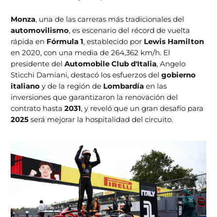
Monza
, una de las carreras más tradicionales del
automovilismo
, es escenario del récord de vuelta
rápida en
Fórmula 1
, establecido por
Lewis Hamilton
en 2020, con una media de 264,362 km/h. El
presidente del
Automobile Club d'Italia
, Angelo
Sticchi Damiani, destacó los esfuerzos del
gobierno
italiano
y de la región de
Lombardía
en las
inversiones que garantizaron la renovación del
contrato hasta
2031
, y reveló que un gran desafío para
2025
será mejorar la hospitalidad del circuito.