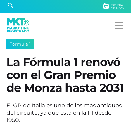
ESCUCHÁ
MKTRADIO
Fórmula 1
La Fórmula 1 renovó
con el Gran Premio
de Monza hasta 2031
El GP de Italia es uno de los más antiguos
del circuito, ya que está en la F1 desde
1950.