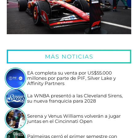
MÁS NOTICIAS
EA completa su venta por US$55.000
millones por parte de PIF, Silver Lake y
Affinity Partners
La WNBA presentó a las Cleveland Sirens,
su nueva franquicia para 2028
Serena y Venus Williams volverán a jugar
juntas en el Cincinnati Open
Palmeiras cerró el primer semestre con