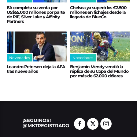
EA completa su venta por
Chelsea ya superó los €2.500
US$55.000 millones por parte
millones en fichajes desde la
de PIF, Silver Lake y Affinity
llegada de BlueCo
Partners
Novedades
Novedades
Leandro Petersen deja la AFA
Benjamin Mendy vendió la
tras nueve años
réplica de su Copa del Mundo
por más de 62.000 dólares
¡SEGUINOS!
@MKTREGISTRADO