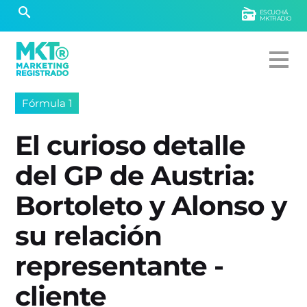
ESCUCHÁ
MKTRADIO
Fórmula 1
El curioso detalle
del GP de Austria:
Bortoleto y Alonso y
su relación
representante -
cliente