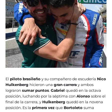
El
piloto brasileño
y su compañero de escudería
Nico
Hulkenberg
hicieron una
gran carrera
y ambos
lograron
sumar puntos
.
Gabriel
quedó en la octava
posición, luchando por la séptima con
Alonso
sobre el
final de la carrera, y
Hulkenberg
quedó en la novena
posición. Es la
primera vez
que
Bortoleto
suma